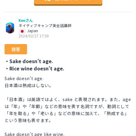
Kenさん
ネイティブキャンプ英会話講師
Japan
2024/02/27 17:50
回答
・Sake doesn’t age.
・Rice wine doesn’t age.
Sake doesn’t age.
日本酒は熟成はしない。
「日本酒」は英語ではよく、sake と表現されます。また、age
は「年」や「年齢」などの意味を表す名詞ですが、動詞として
「年を取る」や「老いる」などの意味に加えて、「熟成する」
という意味も表せます。
Sake doesn’t age like wine.