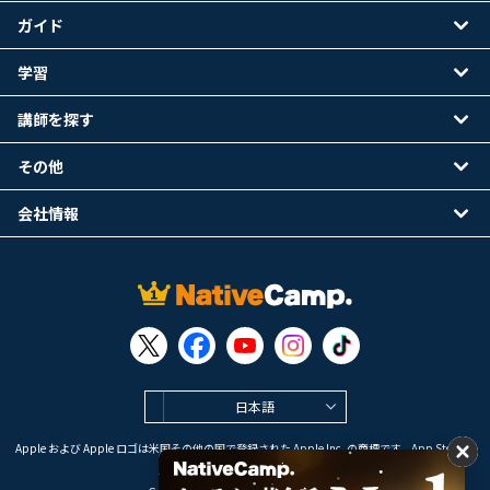
ガイド
学習
講師を探す
その他
会社情報
日本語
Apple および Apple ロゴは米国その他の国で登録された Apple Inc. の商標です。App Store は
Apple Inc. のサービスマークです。