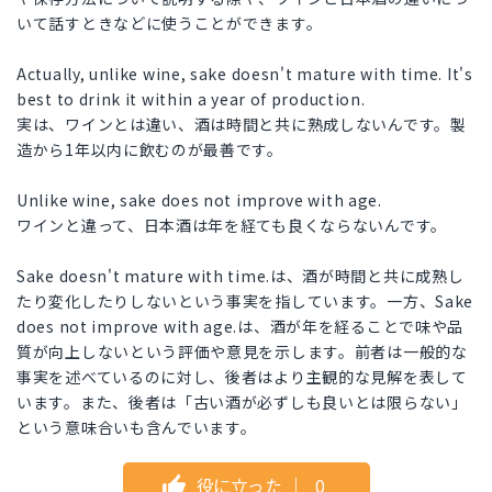
いて話すときなどに使うことができます。
Actually, unlike wine, sake doesn't mature with time. It's
best to drink it within a year of production.
実は、ワインとは違い、酒は時間と共に熟成しないんです。製
造から1年以内に飲むのが最善です。
Unlike wine, sake does not improve with age.
ワインと違って、日本酒は年を経ても良くならないんです。
Sake doesn't mature with time.は、酒が時間と共に成熟し
たり変化したりしないという事実を指しています。一方、Sake
does not improve with age.は、酒が年を経ることで味や品
質が向上しないという評価や意見を示します。前者は一般的な
事実を述べているのに対し、後者はより主観的な見解を表して
います。また、後者は「古い酒が必ずしも良いとは限らない」
という意味合いも含んでいます。
役に立った
｜
0