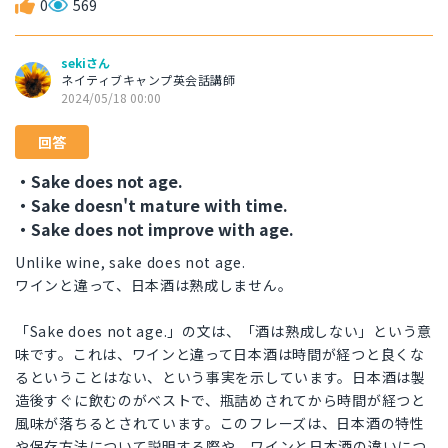
0
569
sekiさん
ネイティブキャンプ英会話講師
2024/05/18 00:00
回答
・Sake does not age.
・Sake doesn't mature with time.
・Sake does not improve with age.
Unlike wine, sake does not age.
ワインと違って、日本酒は熟成しません。
「Sake does not age.」の文は、「酒は熟成しない」という意
味です。これは、ワインと違って日本酒は時間が経つと良くな
るということはない、という事実を示しています。日本酒は製
造後すぐに飲むのがベストで、瓶詰めされてから時間が経つと
風味が落ちるとされています。このフレーズは、日本酒の特性
や保存方法について説明する際や、ワインと日本酒の違いにつ