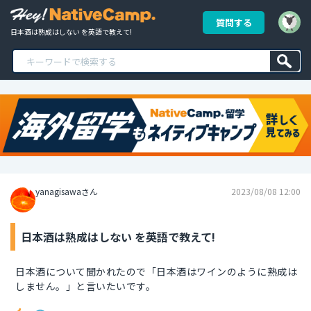
質問する
日本酒は熟成はしない を英語で教えて!
yanagisawaさん
2023/08/08 12:00
日本酒は熟成はしない を英語で教えて!
日本酒について聞かれたので「日本酒はワインのように熟成は
しません。」と言いたいです。