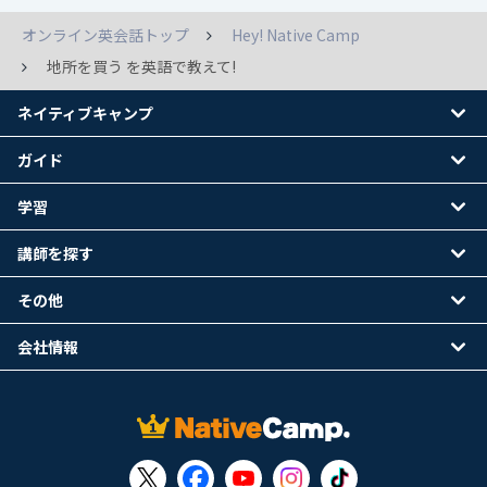
オンライン英会話トップ
Hey! Native Camp
地所を買う を英語で教えて!
ネイティブキャンプ
ガイド
学習
講師を探す
その他
会社情報