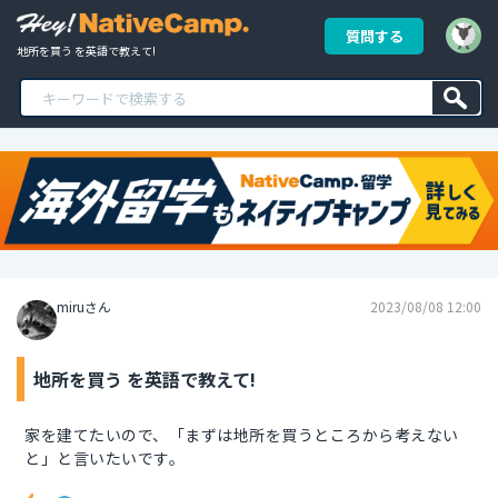
質問する
地所を買う を英語で教えて!
miruさん
2023/08/08 12:00
地所を買う を英語で教えて!
家を建てたいので、「まずは地所を買うところから考えない
と」と言いたいです。