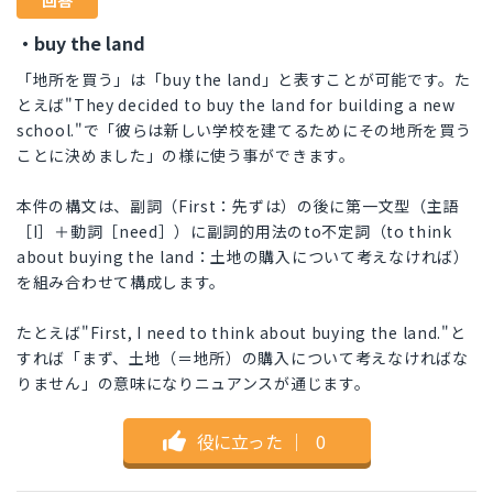
回答
・buy the land
「地所を買う」は「buy the land」と表すことが可能です。た
とえば"They decided to buy the land for building a new
school."で「彼らは新しい学校を建てるためにその地所を買う
ことに決めました」の様に使う事ができます。
本件の構文は、副詞（First：先ずは）の後に第一文型（主語
［I］＋動詞［need］）に副詞的用法のto不定詞（to think
about buying the land：土地の購入について考えなければ）
を組み合わせて構成します。
たとえば"First, I need to think about buying the land."と
すれば「まず、土地（＝地所）の購入について考えなければな
りません」の意味になりニュアンスが通じます。
役に立った
｜
0