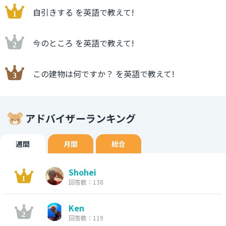
自引きする を英語で教えて!
今のところ を英語で教えて!
この建物は何ですか？ を英語で教えて!
アドバイザーランキング
週間
月間
総合
Shohei
回答数：138
Ken
回答数：119