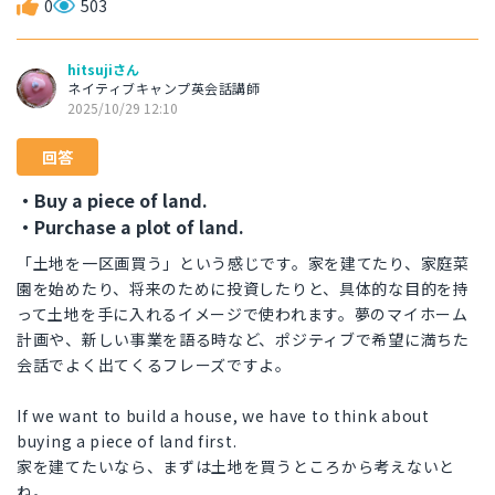
0
503
hitsujiさん
ネイティブキャンプ英会話講師
2025/10/29 12:10
回答
・Buy a piece of land.
・Purchase a plot of land.
「土地を一区画買う」という感じです。家を建てたり、家庭菜
園を始めたり、将来のために投資したりと、具体的な目的を持
って土地を手に入れるイメージで使われます。夢のマイホーム
計画や、新しい事業を語る時など、ポジティブで希望に満ちた
会話でよく出てくるフレーズですよ。
If we want to build a house, we have to think about
buying a piece of land first.
家を建てたいなら、まずは土地を買うところから考えないと
ね。