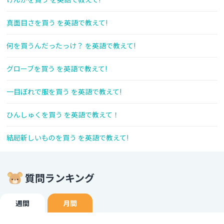
真面目さを買う を英語で教えて!
何を買うんだったっけ？ を英語で教えて!
グローブを買う を英語で教えて!
一目ぼれで服を買う を英語で教えて!
ひんしゅくを買う を英語で教えて！
結局新しいものを買う を英語で教えて!
質問ランキング
週間
月間