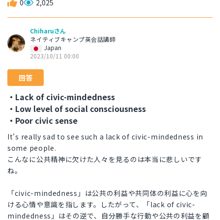
0
2,025
Chiharuさん
ネイティブキャンプ英会話講師
Japan
2023/10/11 00:00
回答
・Lack of civic-mindedness
・Low level of social consciousness
・Poor civic sense
It's really sad to see such a lack of civic-mindedness in
some people.
こんなに公共精神に欠けた人々を見るのは本当に悲しいです
ね。
「civic-mindedness」は公共の利益や共同体の利益に心を向
ける心情や意識を指します。したがって、「lack of civic-
mindedness」はその逆で、自分勝手な行動や公共の利益を顧