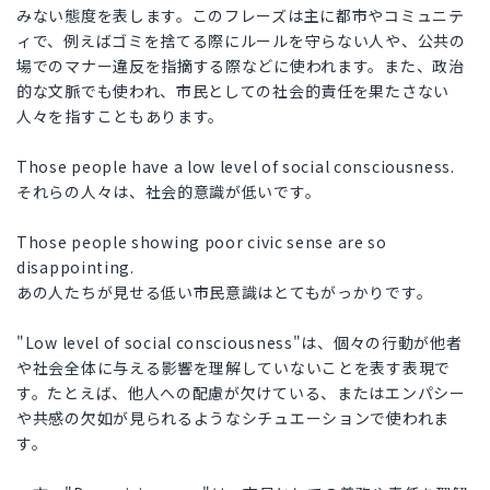
みない態度を表します。このフレーズは主に都市やコミュニテ
ィで、例えばゴミを捨てる際にルールを守らない人や、公共の
場でのマナー違反を指摘する際などに使われます。また、政治
的な文脈でも使われ、市民としての社会的責任を果たさない
人々を指すこともあります。
Those people have a low level of social consciousness.
それらの人々は、社会的意識が低いです。
Those people showing poor civic sense are so
disappointing.
あの人たちが見せる低い市民意識はとてもがっかりです。
"Low level of social consciousness"は、個々の行動が他者
や社会全体に与える影響を理解していないことを表す表現で
す。たとえば、他人への配慮が欠けている、またはエンパシー
や共感の欠如が見られるようなシチュエーションで使われま
す。