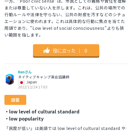
一方、"Poor civic sense"は、市民としての義務や責任を理解
または尊重していない人を示します。これは、公共の場所での
行動ルールや法律を守らない、公共の財産を汚すなどのシチュ
エーションに使われます。これは具体的な行動に焦点を当てた
用語であり、"Low level of social consciousness"よりも狭
い範囲を指します。
役に立った
｜
0
Kenさん
ネイティブキャンプ英会話講師
Japan
2022/12/24 17:03
回答
・low level of cultural standard
・low popularity
「民度が低い」は英語では low level of cultural standard や