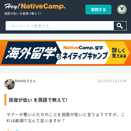
質問する
民度が低い を英語で教えて!
Motoki Dさん
2022/09/23 11:00
民度が低い を英語で教えて!
マナーが悪い人たちのことを民度が低いと言うようですが、こ
れは英語でなんて言いますか？