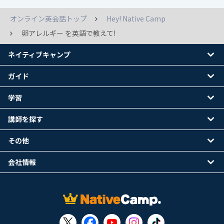
オンライン英会話トップ
Hey! Native Camp
卵アレルギー を英語で教えて!
ネイティブキャンプ
ガイド
学習
講師を探す
その他
会社情報