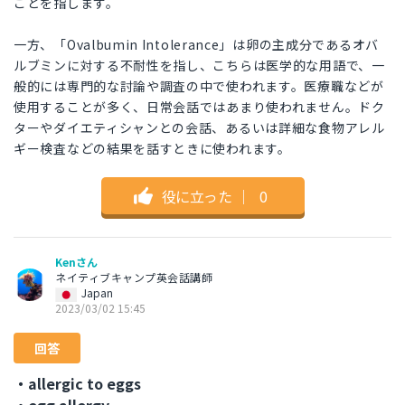
ことを指します。
一方、「Ovalbumin Intolerance」は卵の主成分であるオバ
ルブミンに対する不耐性を指し、こちらは医学的な用語で、一
般的には専門的な討論や調査の中で使われます。医療職などが
使用することが多く、日常会話ではあまり使われません。ドク
ターやダイエティシャンとの会話、あるいは詳細な食物アレル
ギー検査などの結果を話すときに使われます。
役に立った
｜
0
Kenさん
ネイティブキャンプ英会話講師
Japan
2023/03/02 15:45
回答
・allergic to eggs