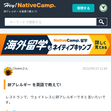
質問する
卵アレルギー を英語で教えて!
Chiemiさん
2022/09/23 11:00
卵アレルギー を英語で教えて!
レストランで、ウェイトレスに卵アレルギーですと言いたいで
す。