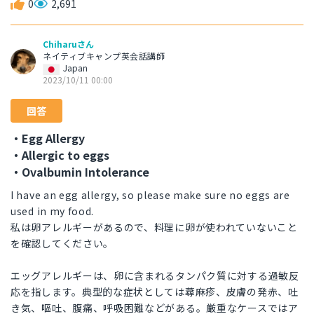
0
2,691
Chiharuさん
ネイティブキャンプ英会話講師
Japan
2023/10/11 00:00
回答
・Egg Allergy
・Allergic to eggs
・Ovalbumin Intolerance
I have an egg allergy, so please make sure no eggs are
used in my food.
私は卵アレルギーがあるので、料理に卵が使われていないこと
を確認してください。
エッグアレルギーは、卵に含まれるタンパク質に対する過敏反
応を指します。典型的な症状としては蕁麻疹、皮膚の発赤、吐
き気、嘔吐、腹痛、呼吸困難などがある。厳重なケースではア