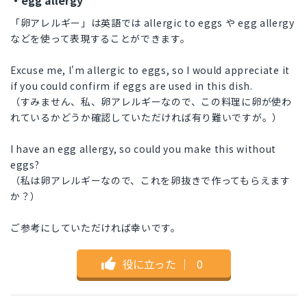
・egg allergy
「卵アレルギー」は英語では allergic to eggs や egg allergy
などを使って表現することができます。
Excuse me, I'm allergic to eggs, so I would appreciate it
if you could confirm if eggs are used in this dish.
（すみません、私、卵アレルギーなので、この料理に卵が使わ
れているかどうか確認していただければ有り難いですが。）
I have an egg allergy, so could you make this without
eggs?
（私は卵アレルギーなので、これを卵抜きで作ってもらえます
か？）
ご参考にしていただければ幸いです。
役に立った
｜
0