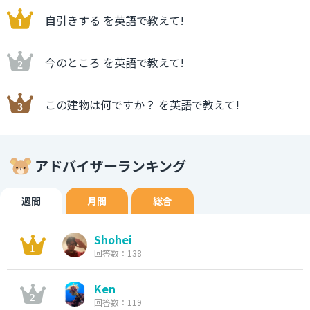
自引きする を英語で教えて!
今のところ を英語で教えて!
この建物は何ですか？ を英語で教えて!
アドバイザーランキング
週間
月間
総合
Shohei
回答数：138
Ken
回答数：119