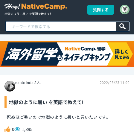
質問する
地獄のように暑い を英語で教えて!
naoto kidaさん
2022/09/23 11:00
地獄のように暑い を英語で教えて!
死ぬほど暑いので地獄のように暑いと言いたいです。
0
1,395