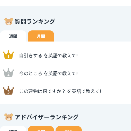
質問ランキング
週間
月間
自引きする を英語で教えて!
今のところ を英語で教えて!
この建物は何ですか？ を英語で教えて!
アドバイザーランキング