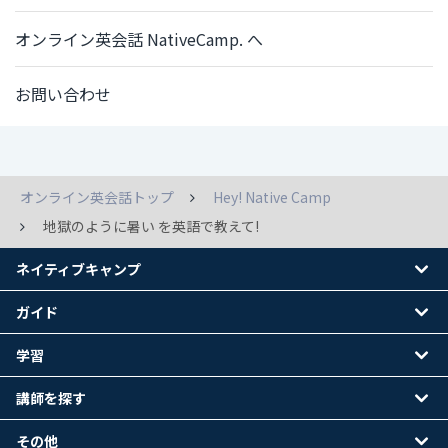
オンライン英会話 NativeCamp. へ
お問い合わせ
オンライン英会話トップ
Hey! Native Camp
地獄のように暑い を英語で教えて!
ネイティブキャンプ
ガイド
学習
講師を探す
その他