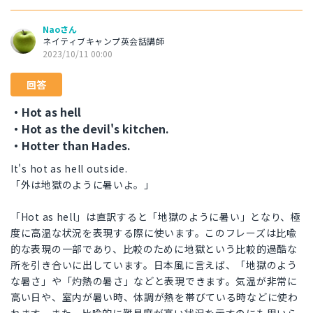
Naoさん
ネイティブキャンプ英会話講師
2023/10/11 00:00
回答
・Hot as hell
・Hot as the devil's kitchen.
・Hotter than Hades.
It's hot as hell outside.
「外は地獄のように暑いよ。」
「Hot as hell」は直訳すると「地獄のように暑い」となり、極
度に高温な状況を表現する際に使います。このフレーズは比喩
的な表現の一部であり、比較のために地獄という比較的過酷な
所を引き合いに出しています。日本風に言えば、「地獄のよう
な暑さ」や「灼熱の暑さ」などと表現できます。気温が非常に
高い日や、室内が暑い時、体調が熱を帯びている時などに使わ