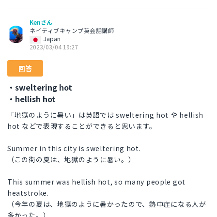
Kenさん
ネイティブキャンプ英会話講師
Japan
2023/03/04 19:27
回答
・sweltering hot
・hellish hot
「地獄のように暑い」は英語では sweltering hot や hellish
hot などで表現することができると思います。
Summer in this city is sweltering hot.
（この街の夏は、地獄のように暑い。）
This summer was hellish hot, so many people got
heatstroke.
（今年の夏は、地獄のように暑かったので、熱中症になる人が
多かった。）