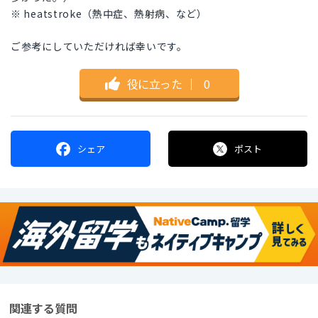
※ heatstroke（熱中症、熱射病、など）
ご参考にしていただければ幸いです。
役に立った
｜
0
シェア
ポスト
関連する質問