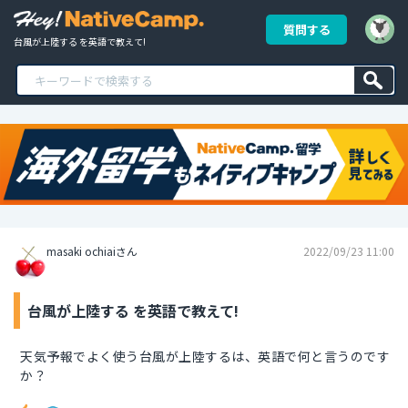
質問する
台風が上陸する を英語で教えて!
masaki ochiaiさん
2022/09/23 11:00
台風が上陸する を英語で教えて!
天気予報でよく使う台風が上陸するは、英語で何と言うのです
か？