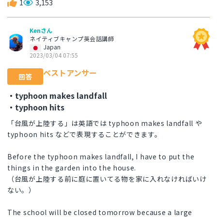
1
3,153
Kenさん
ネイティブキャンプ英会話講師
Japan
2023/03/04 07:55
ベストアンサー
回答
・typhoon makes landfall
・typhoon hits
「台風が上陸する」は英語では typhoon makes landfall や
typhoon hits などで表現することができます。
Before the typhoon makes landfall, I have to put the
things in the garden into the house.
（台風が上陸する前に庭に置いてる物を家に入れなければいけ
ない。）
The school will be closed tomorrow because a large