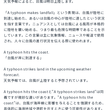
天気予報によると、台風は明日上陸します。
「A typhoon makes landfall」という表現は、台風が陸地に
到達し始めた、あるいは台風の中心が陸地に達したという状況
を指す言葉です。ニュアンスとしては台風による風雨が本格的
に陸地を襲い始める、つまり最も危険な時間帯であることを示
しています。この言葉は主に気象情報、ニュースや報道で使用
され、人々に台風の進行状況を伝える際に使われます。
A typhoon hits the coast.
「台風が岸に到達する」
A typhoon strikes land in the upcoming weather
forecast.
天気予報では、台風が上陸すると予想されています。
A typhoon hits the coastと"A typhoon strikes land"は同
義ですが微妙な違いがあります。"A typhoon hits the
coast"は、台風が海岸線に影響を与えることを強調するため、
具体的に海岸地域や港町を示すときに使う可能性があります。