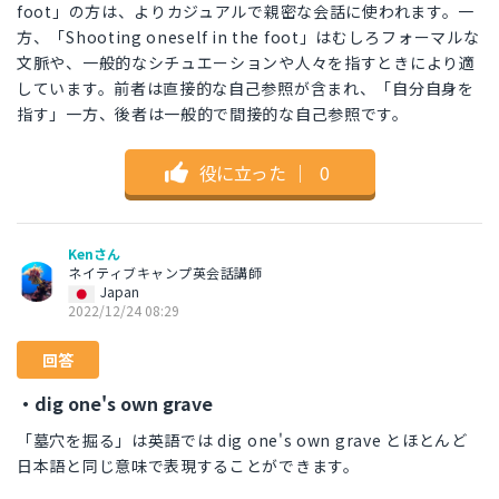
foot」の方は、よりカジュアルで親密な会話に使われます。一
方、「Shooting oneself in the foot」はむしろフォーマルな
文脈や、一般的なシチュエーションや人々を指すときにより適
しています。前者は直接的な自己参照が含まれ、「自分自身を
指す」一方、後者は一般的で間接的な自己参照です。
役に立った
｜
0
Kenさん
ネイティブキャンプ英会話講師
Japan
2022/12/24 08:29
回答
・dig one's own grave
「墓穴を掘る」は英語では dig one's own grave とほとんど
日本語と同じ意味で表現することができます。