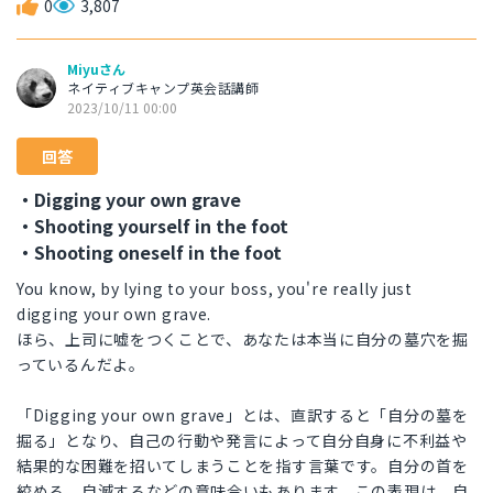
0
3,807
Miyuさん
ネイティブキャンプ英会話講師
2023/10/11 00:00
回答
・Digging your own grave
・Shooting yourself in the foot
・Shooting oneself in the foot
You know, by lying to your boss, you're really just
digging your own grave.
ほら、上司に嘘をつくことで、あなたは本当に自分の墓穴を掘
っているんだよ。
「Digging your own grave」とは、直訳すると「自分の墓を
掘る」となり、自己の行動や発言によって自分自身に不利益や
結果的な困難を招いてしまうことを指す言葉です。自分の首を
絞める、自滅するなどの意味合いもあります。この表現は、自