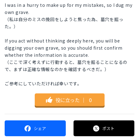
I was in a hurry to make up for my mistakes, so I dug my
own grave.
（私は自分のミスの挽回をしようと焦った為、墓穴を掘っ
た。）
If you act without thinking deeply here, you will be
digging your own grave, so you should first confirm
whether the information is accurate.
（ここで深く考えずに行動すると、墓穴を掘ることになるの
で、まずは正確な情報なのかを確認するべきだ。）
ご参考にしていただければ幸いです。
役に立った
｜
0
シェア
ポスト