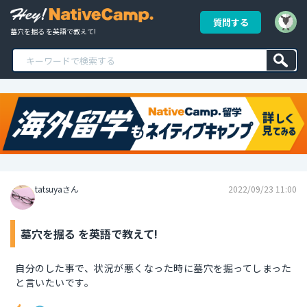
質問する
墓穴を掘る を英語で教えて!
tatsuyaさん
2022/09/23 11:00
墓穴を掘る を英語で教えて!
自分のした事で、状況が悪くなった時に墓穴を掘ってしまった
と言いたいです。