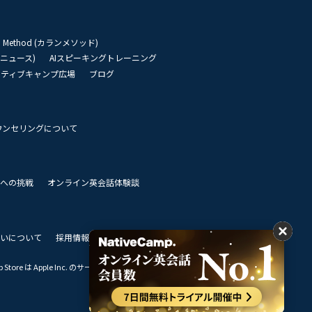
an Method (カランメソッド)
リーニュース)
AIスピーキングトレーニング
イティブキャンプ広場
ブログ
ウンセリングについて
 世界への挑戦
オンライン英会話体験談
いについて
採用情報
私達のビジョン
Store は Apple Inc. のサービスマークです。