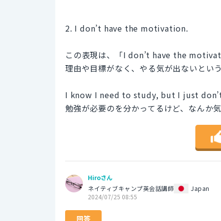
2. I don’t have the motivation.
この表現は、「I don’t have the 
理由や目標がなく、やる気が出ないとい
I know I need to study, but I just don
勉強が必要のを分かってるけど、なんか
Hiroさん
ネイティブキャンプ英会話講師
Japan
2024/07/25 08:55
回答