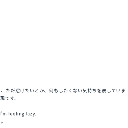
も、ただ怠けたいとか、何もしたくない気持ちを表していま
現です。
I’m feeling lazy.
い。