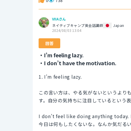
0
738
VIIAさん
ネイティブキャンプ英会話講師
Japan
2024/08/03 13:04
回答
・I’m feeling lazy.
・I don’t have the motivation.
1. I’m feeling lazy.
この言い方は、やる気がないというより
す。自分の気持ちに注目しているという表
I don’t feel like doing anything today. 
今日は何もしたくないな。なんか気だる