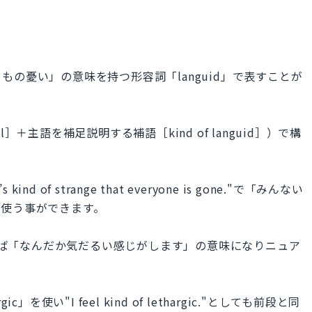
の憂い」の意味を持つ形容詞「languid」で表すことが
＋主語を補足説明する補語［kind of languid］）で構
d of strange that everyone is gone."で「みんない
に使う事ができます。
uid."とすれば「なんだか気だるい感じがします」の意味になりニュア
使い"I feel kind of lethargic."としても前段と同