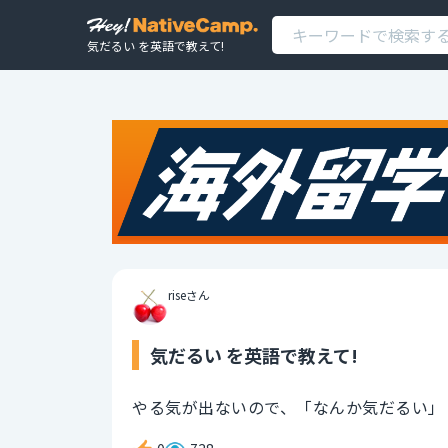
気だるい を英語で教えて!
riseさん
気だるい を英語で教えて!
やる気が出ないので、「なんか気だるい」