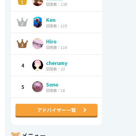
回答数：138
Ken
回答数：119
Hiro
回答数：110
cherumy
4
回答数：22
Sono
5
回答数：18
アドバイザー一覧
メニュー