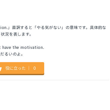
motivation.」直訳すると「やる気がない」の意味です。具体的な
う状況を表します。
’t have the motivation.
気だるいのよ。
役に立った
｜
0