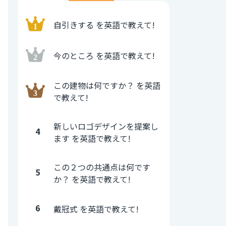
自引きする を英語で教えて!
今のところ を英語で教えて!
この建物は何ですか？ を英語
で教えて!
新しいロゴデザインを提案し
4
ます を英語で教えて!
この２つの共通点は何です
5
か？ を英語で教えて!
6
戴冠式 を英語で教えて!