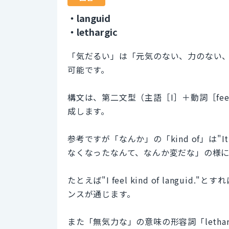
・languid
・lethargic
「気だるい」は「元気のない、力のない、も
可能です。
構文は、第二文型（主語［I］＋動詞［feel］
成します。
参考ですが「なんか」の「kind of」は"It’s kin
なくなったなんて、なんか変だな」の様
たとえば"I feel kind of lang
ンスが通じます。
また「無気力な」の意味の形容詞「lethargic」を