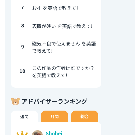
7
お札 を英語で教えて!
8
表情が硬い を英語で教えて!
磁気不良で使えません を英語
9
で教えて!
この作品の作者は誰ですか？
10
を英語で教えて!
アドバイザーランキング
週間
月間
総合
Shohei