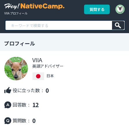
質問する
VIIA プロフィール
プロフィール
VIIA
英語アドバイザー
日本
0
役に立った数 :
12
回答数 :
0
質問数 :