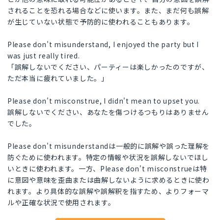
されることを恐れる場合などに使います。また、まだ何も誤解
が生じていない状態で予防的に使われることもあります。
Please don't misunderstand, I enjoyed the party but I
was just really tired.
「誤解しないでください、パーティーは楽しかったのですが、
ただ本当に疲れていました。」
Please don't misconstrue, I didn't mean to upset you.
誤解しないでください、あなたを傷つけるつもりはありません
でした。
Please don't misunderstandは一般的に誤解や誤った理解を
防ぐために使われます。特定の情報や状況を誤解しないでほし
いときに使われます。一方、Please don't misconstrueは特
に意図や意味を歪曲または曲解しないように求めるときに使わ
れます。より具体的な誤解や誤解釈を指すため、よりフォーマ
ルや正確な状況で使用されます。