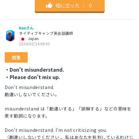
役に立った
｜
0
Kenさん
ネイティブキャンプ英会話講師
Japan
2024/02/14 08:05
回答
・Don't misunderstand.
・Please don't mix up.
Don't misunderstand.
勘違いしないでください。
misunderstand は「勘違いする」「誤解する」などの意味を
表す動詞になります。
Don't misunderstand. I'm not criticizing you.
（勘違いしないでください 。私はあなたを批判しているわけじ