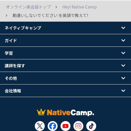
オンライン英会話トップ
Hey! Native Camp
勘違いしないでください を英語で教えて!
ネイティブキャンプ
ガイド
学習
講師を探す
その他
会社情報