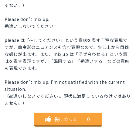
ゃない。）
Please don't mix up.
勘違いしないでください。
please は「〜してください」という意味を表す丁寧な表現で
すが、命令形のニュアンスも含む表現なので、少し上から目線
な感じが出ます。また、mix up は「混ぜ合わせる」という意
味を表す表現ですが、「混同する」「勘違いする」などの意味
も表現できます。
Please don't mix up. I’m not satisfied with the current
situation.
（勘違いしないでください 。現状に満足しているわけではあり
ません。）
役に立った
｜
0