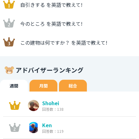
自引きする を英語で教えて!
今のところ を英語で教えて!
この建物は何ですか？ を英語で教えて!
アドバイザーランキング
週間
月間
総合
Shohei
回答数：138
Ken
回答数：119