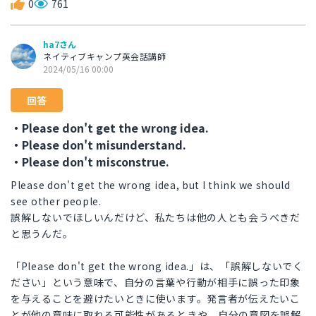
0
761
ha7さん
ネイティブキャンプ英会話講師
2024/05/16 00:00
回答
・Please don't get the wrong idea.
・Please don't misunderstand.
・Please don't misconstrue.
Please don't get the wrong idea, but I think we should
see other people.
誤解しないでほしいんだけど、私たちは他の人とも会うべきだ
と思うんだ。
「Please don't get the wrong idea.」は、「誤解しないでく
ださい」という意味で、自分の言葉や行動が相手に誤った印象
を与えることを避けたいときに使います。発言者が伝えたいこ
とが他の意味に取れる可能性があるときや、自分の意図を誤解