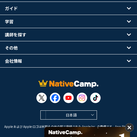
ガイド
学習
講師を探す
その他
会社情報
日本語
Apple および Apple ロゴは米国その他の国で登録された Apple Inc. の商標です。App Store は
Apple Inc. のサービスマークです。