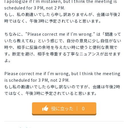
I apologize if I'm mistaken, but I think the meeting is
scheduled for 3 PM, not 2 PM.
もし、私の勘違いでしたら申し訳ありませんが、会議は午後2
時ではなく、午後3時に予定されていると思います。
ちなみに、"Please correct me if I'm wrong." は「間違って
いたら教えてね」という感じで、自分の意見に少し自信がない
時や、相手に反論の余地を与えたい時に使うと便利な表現で
す。断定を避け、相手を尊重する丁寧なニュアンスが出せます
よ。
Please correct me if I'm wrong, but I think the meeting
is scheduled for 3 PM, not 2 PM.
もし私の勘違いでしたら申し訳ないのですが、会議は午後2時
ではなく、午後3時に予定されていると思います。
役に立った
｜
0