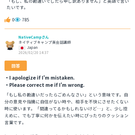
「もし、私の勘違いでしたら申し訳ありません」と英語で言い
たいです。
0
785
NativeCampさん
ネイティブキャンプ英会話講師
Japan
2026/02/20 14:37
回答
・I apologize if I'm mistaken.
・Please correct me if I'm wrong.
「もし私の勘違いだったらごめんなさい」という意味です。自
分の意見や指摘に自信がない時や、相手を不快にさせたくない
時に使います。「間違ってるかもしれないけど…」と、少し控
えめに、でも丁寧に何かを伝えたい時にぴったりのクッション
言葉です。