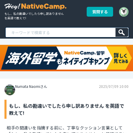
質問する
もし、私の勘違いでしたら申し訳ありません 
を英語で教えて!
Numata Naomiさん
2025/07/09 10:00
もし、私の勘違いでしたら申し訳ありません を英語で
教えて!
相手の間違いを指摘する前に、丁寧なクッション言葉として