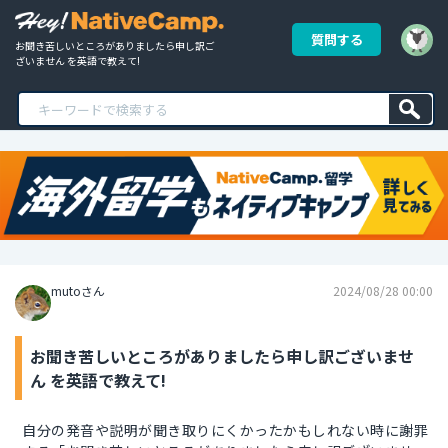
質問する
お聞き苦しいところがありましたら申し訳ご
ざいません を英語で教えて!
mutoさん
2024/08/28 00:00
お聞き苦しいところがありましたら申し訳ございませ
ん を英語で教えて!
自分の発音や説明が聞き取りにくかったかもしれない時に謝罪