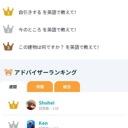
自引きする を英語で教えて!
今のところ を英語で教えて!
この建物は何ですか？ を英語で教えて!
アドバイザーランキング
週間
月間
総合
Shohei
回答数：138
Ken