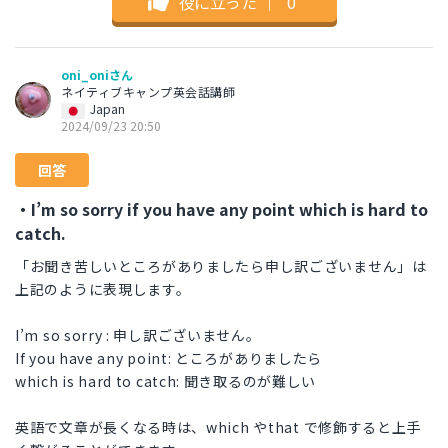
役に立った
｜
0
oni_oniさん
ネイティブキャンプ英会話講師
Japan
2024/09/23 20:50
回答
・I’m so sorry if you have any point which is hard to
catch.
「お聞き苦しいところがありましたら申し訳ございません」は
上記のように表現します。
I’m so sorry : 申し訳ございません。
If you have any point: ところがありましたら
which is hard to catch: 聞き取るのが難しい
英語で文章が長くなる時は、which やthat で修飾すると上手