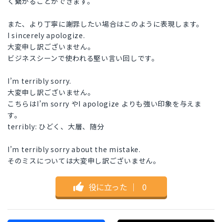
く繋がることができます。
また、より丁寧に謝罪したい場合はこのように表現します。
I sincerely apologize.
大変申し訳ございません。
ビジネスシーンで使われる堅い言い回しです。
I’m terribly sorry.
大変申し訳ございません。
こちらはI’m sorry やI apologize よりも強い印象を与えま
す。
terribly: ひどく、大層、随分
I’m terribly sorry about the mistake.
そのミスについては大変申し訳ございません。
役に立った
｜
0