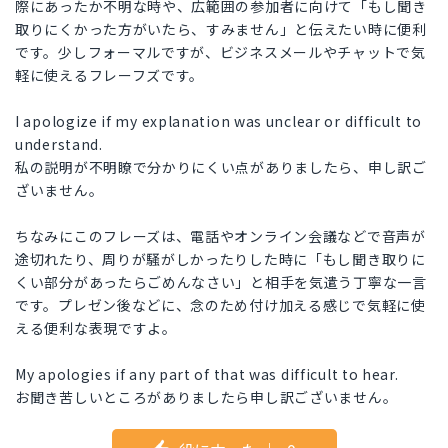
際にあったか不明な時や、広範囲の参加者に向けて「もし聞き
取りにくかった方がいたら、すみません」と伝えたい時に便利
です。少しフォーマルですが、ビジネスメールやチャットで気
軽に使えるフレーフズです。
I apologize if my explanation was unclear or difficult to
understand.
私の説明が不明瞭で分かりにくい点がありましたら、申し訳ご
ざいません。
ちなみにこのフレーズは、電話やオンライン会議などで音声が
途切れたり、周りが騒がしかったりした時に「もし聞き取りに
くい部分があったらごめんなさい」と相手を気遣う丁寧な一言
です。プレゼン後などに、念のため付け加える感じで気軽に使
える便利な表現ですよ。
My apologies if any part of that was difficult to hear.
お聞き苦しいところがありましたら申し訳ございません。