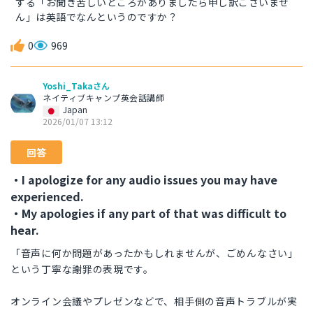
する「お聞き苦しいところがありましたら申し訳ございませ
ん」は英語でなんというのですか？
0
969
Yoshi_Takaさん
ネイティブキャンプ英会話講師
Japan
2026/01/07 13:12
回答
・I apologize for any audio issues you may have
experienced.
・My apologies if any part of that was difficult to
hear.
「音声に何か問題があったかもしれませんが、ごめんなさい」
という丁寧な謝罪の表現です。
オンライン会議やプレゼンなどで、相手側の音声トラブルが実