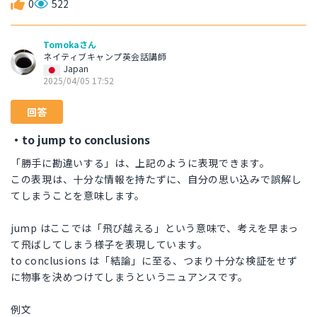
0
522
Tomokaさん
ネイティブキャンプ英会話講師
Japan
2025/04/05 17:52
回答
・to jump to conclusions
「勝手に勘違いする」は、上記のように表現できます。
この表現は、十分な情報を持たずに、自分の思い込みで誤解し
てしまうことを意味します。
jump はここでは「飛び越える」という意味で、考えを早まっ
て飛ばしてしまう様子を表現しています。
to conclusions は「結論」に至る、つまり十分な検証をせず
に物事を決めつけてしまうというニュアンスです。
例文