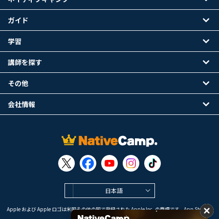
ガイド
学習
講師を探す
その他
会社情報
日本語
Apple および Apple ロゴは米国その他の国で登録された Apple Inc. の商標です。App Store は
Apple Inc. のサービスマークです。