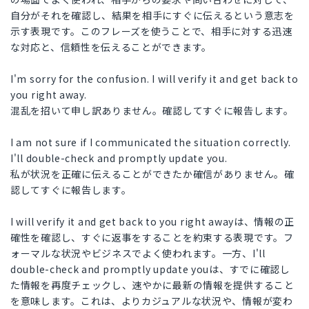
自分がそれを確認し、結果を相手にすぐに伝えるという意志を
示す表現です。このフレーズを使うことで、相手に対する迅速
な対応と、信頼性を伝えることができます。
I'm sorry for the confusion. I will verify it and get back to
you right away.
混乱を招いて申し訳ありません。確認してすぐに報告します。
I am not sure if I communicated the situation correctly.
I'll double-check and promptly update you.
私が状況を正確に伝えることができたか確信がありません。確
認してすぐに報告します。
I will verify it and get back to you right awayは、情報の正
確性を確認し、すぐに返事をすることを約束する表現です。フ
ォーマルな状況やビジネスでよく使われます。一方、I'll
double-check and promptly update youは、すでに確認し
た情報を再度チェックし、速やかに最新の情報を提供すること
を意味します。これは、よりカジュアルな状況や、情報が変わ