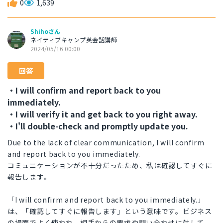
0
1,639
Shihoさん
ネイティブキャンプ英会話講師
2024/05/16 00:00
回答
・I will confirm and report back to you
immediately.
・I will verify it and get back to you right away.
・I'll double-check and promptly update you.
Due to the lack of clear communication, I will confirm
and report back to you immediately.
コミュニケーションが不十分だったため、私は確認してすぐに
報告します。
「I will confirm and report back to you immediately.」
は、「確認してすぐに報告します」という意味です。ビジネス
の場面でよく使われ、相手からの要求や問い合わせに対して、