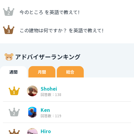
今のところ を英語で教えて!
この建物は何ですか？ を英語で教えて!
アドバイザーランキング
週間
月間
総合
Shohei
回答数：138
Ken
回答数：119
Hiro