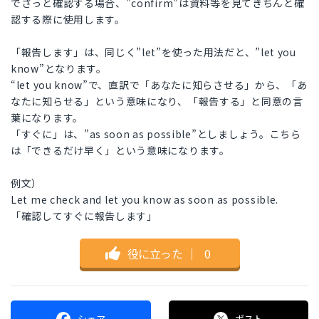
でさっと確認する場合、”confirm”は資料等を見てきちんと確
認する際に使用します。
「報告します」は、同じく”let”を使った用法だと、”let you
know”となります。
“let you know”で、直訳で「あなたに知らさせる」から、「あ
なたに知らせる」という意味になり、「報告する」と同意の言
葉になります。
「すぐに」は、”as soon as possible”としましょう。こちら
は「できるだけ早く」という意味になります。
例文）
Let me check and let you know as soon as possible.
「確認してすぐに報告します」
役に立った
｜
0
シェア
ポスト