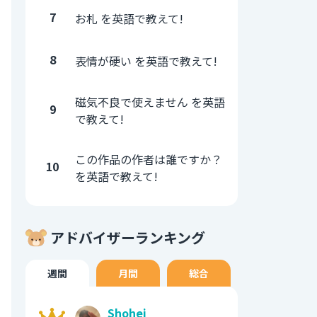
7
お札 を英語で教えて!
8
表情が硬い を英語で教えて!
磁気不良で使えません を英語
9
で教えて!
この作品の作者は誰ですか？
10
を英語で教えて!
アドバイザーランキング
週間
月間
総合
Shohei