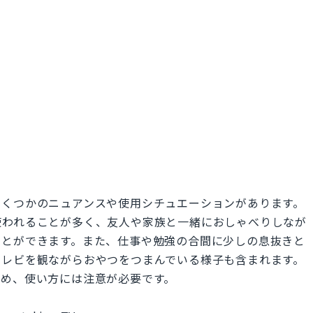
いくつかのニュアンスや使用シチュエーションがあります。
使われることが多く、友人や家族と一緒におしゃべりしなが
ことができます。また、仕事や勉強の合間に少しの息抜きと
テレビを観ながらおやつをつまんでいる様子も含まれます。
ため、使い方には注意が必要です。