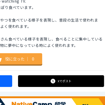
e watching TV.
りぽり食べています。
.」は、軽くおやつを食べている様子を表現し、普段の生活で使われま
よく使われます。
おやつをたくさん食べている様子を表現し、食べることに集中している
物に夢中になっている時によく使われます。
役に立った
｜
0
Xで
ポスト