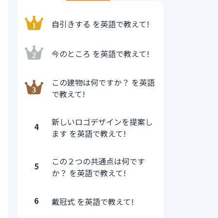
自引きする を英語で教えて!
今のところ を英語で教えて!
この建物は何ですか？ を英語
で教えて!
新しいロゴデザインを提案し
4
ます を英語で教えて!
この２つの共通点は何です
5
か？ を英語で教えて!
6
戴冠式 を英語で教えて!