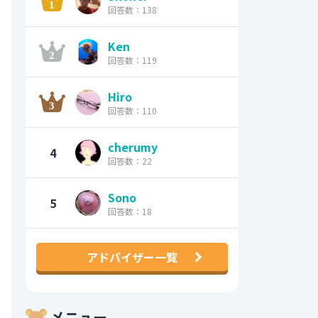
回答数：138
Ken
回答数：119
Hiro
回答数：110
cherumy
4
回答数：22
Sono
5
回答数：18
アドバイザー一覧
メニュー