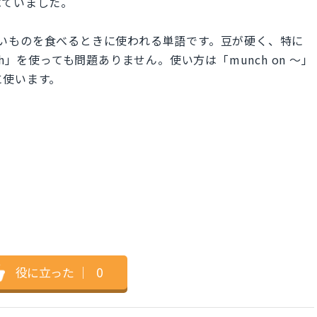
べていました。
らに硬いものを食べるときに使われる単語です。豆が硬く、特に
h」を使っても問題ありません。使い方は「munch on 〜」
うに使います。
役に立った
｜
0