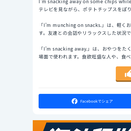
I'm snacking away on some chips whil
テレビを見ながら、ポテトチップスをぽ
「I'm munching on snacks
す。友達との会話やリラックスした状況で
「I'm snacking away.」は、
場面で使われます。食欲旺盛な人や、食べ
Facebookで
シェア