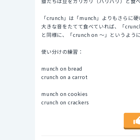
猿たちは豆をガリガリ（バリバリ）と食
「crunch」は「munch」よりもさ
大きな音をたてて食べていれば、「crunc
と同様に、「crunch on 〜」というよ
使い分けの練習：
munch on bread
crunch on a carrot
munch on cookies
crunch on crackers