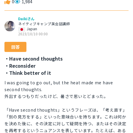
0
1,984
Daikiさん
ネイティブキャンプ英会話講師
Japan
2023/10/10 00:00
回答
・Have second thoughts
・Reconsider
・Think better of it
I was going to go out, but the heat made me have
second thoughts.
外出するつもりだったけど、暑さで思いとどまった。
「Have second thoughts」というフレーズは、「考え直す」
「別の見方をする」といった意味合いを持ちます。これは何か
を決めた後に、その決定に対して疑問を持つ、またはその決定
を再考するというニュアンスを表しています。たとえば、ある