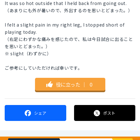
It was so hot outside that I held back from going out.
（あまりにも外が暑いので、外出するのを思いとどまった。）
I felt a slight pain in my right leg, I stopped short of
playing today.
（右足にわずかな痛みを感じたので、私は今日試合に出ること
を思いとどまった。）
※ slight（わずかに）
ご参考にしていただければ幸いです。
役に立った
｜
0
シェア
ポスト