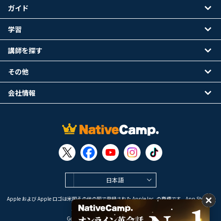
ガイド
学習
講師を探す
その他
会社情報
日本語
Apple および Apple ロゴは米国その他の国で登録された Apple Inc. の商標です。App Store は
Apple Inc. のサービスマークです。
Google Play は Google LLC の商標です。