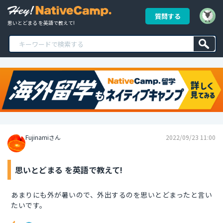
質問する
思いとどまる を英語で教えて!
Fujinamiさん
2022/09/23 11:00
思いとどまる を英語で教えて!
あまりにも外が暑いので、外出するのを思いとどまったと言い
たいです。