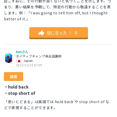
起こす前に、その行動が良くないと気づくことを示します。つ
まり、悪い結果を予期して、特定の行動から敬遠することを表
します。例：「I was going to tell him off, but I thought
better of it.」
役に立った
｜
0
Kenさん
ネイティブキャンプ英会話講師
Japan
2022/12/23 07:09
回答
・hold back
・stop short of
「思いとどまる」は英語では hold back や stop short of な
どで表現することができます。