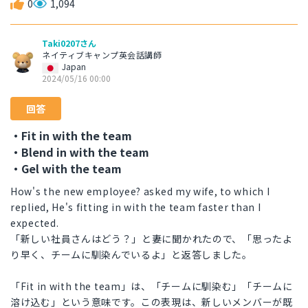
0
1,094
Taki0207さん
ネイティブキャンプ英会話講師
Japan
2024/05/16 00:00
回答
・Fit in with the team
・Blend in with the team
・Gel with the team
How's the new employee? asked my wife, to which I
replied, He's fitting in with the team faster than I
expected.
「新しい社員さんはどう？」と妻に聞かれたので、「思ったよ
り早く、チームに馴染んでいるよ」と返答しました。
「Fit in with the team」は、「チームに馴染む」「チームに
溶け込む」という意味です。この表現は、新しいメンバーが既