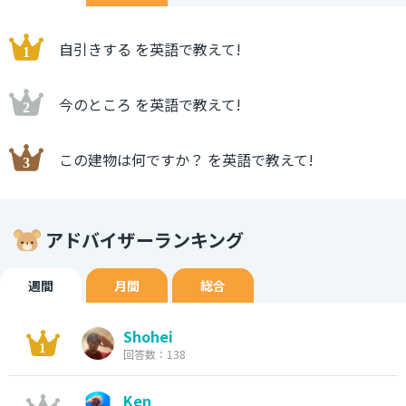
自引きする を英語で教えて!
今のところ を英語で教えて!
この建物は何ですか？ を英語で教えて!
アドバイザーランキング
週間
月間
総合
Shohei
回答数：138
Ken