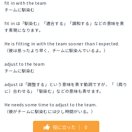
fit in with the team
チームに馴染む
fit in は「馴染む」「適合する」「調和する」などの意味を表
す表現になります。
He is fitting in with the team sooner than I expected.
（彼は思ったより早く、チームに馴染んでいるよ。）
adjust to the team
チームに馴染む
adjust は「調整する」という意味を表す動詞ですが、「（周り
に）合わせる」「馴染む」などの意味も表せます。
He needs some time to adjust to the team.
（彼がチームに馴染むには少し時間がいる。）
役に立った
｜
0