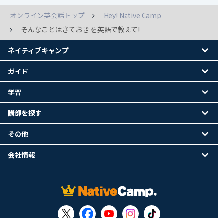
オンライン英会話トップ
Hey! Native Camp
そんなことはさておき を英語で教えて!
ネイティブキャンプ
ガイド
学習
講師を探す
その他
会社情報