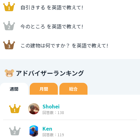
自引きする を英語で教えて!
今のところ を英語で教えて!
この建物は何ですか？ を英語で教えて!
アドバイザーランキング
週間
月間
総合
Shohei
回答数：138
Ken
回答数：119