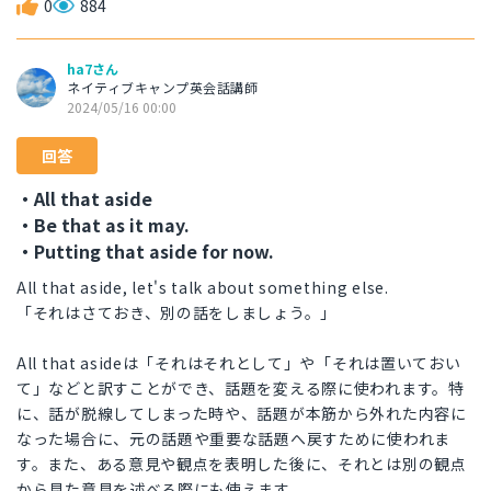
0
884
ha7さん
ネイティブキャンプ英会話講師
2024/05/16 00:00
回答
・All that aside
・Be that as it may.
・Putting that aside for now.
All that aside, let's talk about something else.
「それはさておき、別の話をしましょう。」
All that asideは「それはそれとして」や「それは置いておい
て」などと訳すことができ、話題を変える際に使われます。特
に、話が脱線してしまった時や、話題が本筋から外れた内容に
なった場合に、元の話題や重要な話題へ戻すために使われま
す。また、ある意見や観点を表明した後に、それとは別の観点
から見た意見を述べる際にも使えます。