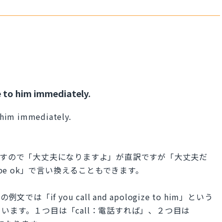
ze to him immediately.
o him immediately.
れていますので「大丈夫になりますよ」が直訳ですが「大丈夫だ
ll be ok」で言い換えることもできます。
「if you call and apologize to him」という
います。１つ目は「call：電話すれば」、２つ目は