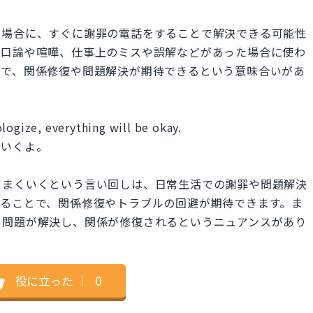
た場合に、すぐに謝罪の電話をすることで解決できる可能性
の口論や喧嘩、仕事上のミスや誤解などがあった場合に使わ
とで、関係修復や問題解決が期待できるという意味合いがあ
logize, everything will be okay.
くいくよ。
うまくいくという言い回しは、日常生活での謝罪や問題解決
することで、関係修復やトラブルの回避が期待できます。ま
、問題が解決し、関係が修復されるというニュアンスがあり
役に立った
｜
0