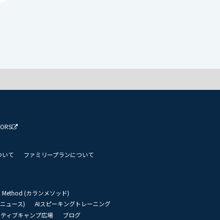
TORS
ついて
ファミリープランについて
an Method (カランメソッド)
リーニュース)
AIスピーキングトレーニング
イティブキャンプ広場
ブログ