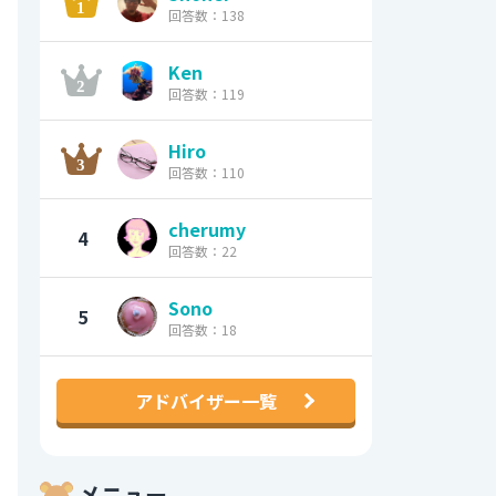
回答数：138
Ken
回答数：119
Hiro
回答数：110
cherumy
4
回答数：22
Sono
5
回答数：18
アドバイザー一覧
メニュー