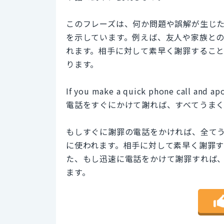
このフレーズは、何か問題や誤解が生じ
を示しています。例えば、友人や家族と
れます。相手に対して素早く謝罪するこ
ります。
If you make a quick phone call and apo
電話をすぐにかけて謝れば、すべてうま
もしすぐに謝罪の電話をかければ、全て
に使われます。相手に対して素早く謝罪
た、もし迅速に電話をかけて謝罪すれば
ます。