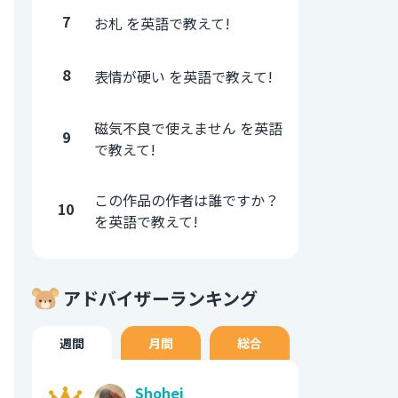
7
お札 を英語で教えて!
8
表情が硬い を英語で教えて!
磁気不良で使えません を英語
9
で教えて!
この作品の作者は誰ですか？
10
を英語で教えて!
アドバイザーランキング
週間
月間
総合
Shohei