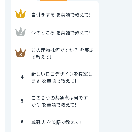
自引きする を英語で教えて!
今のところ を英語で教えて!
この建物は何ですか？ を英語
で教えて!
新しいロゴデザインを提案し
4
ます を英語で教えて!
この２つの共通点は何です
5
か？ を英語で教えて!
6
戴冠式 を英語で教えて!