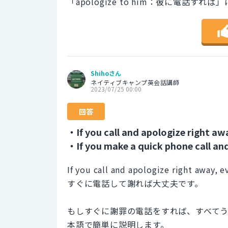
「apologize to him：彼に電話すれ
Shihoさん
ネイティブキャンプ英会話講師
2023/07/25 00:00
回答
・If you call and apologize right away
・If you make a quick phone call and
If you call and apologize right away, ev
すぐに電話して謝れば大丈夫です。
もしすぐに謝罪の電話をすれば、すべて
本語で簡単に説明します。