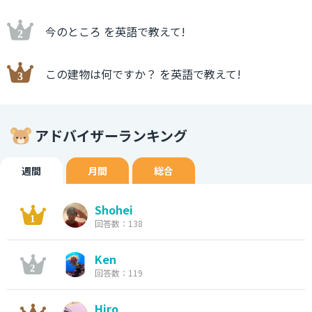
今のところ を英語で教えて!
この建物は何ですか？ を英語で教えて!
アドバイザーランキング
週間
月間
総合
Shohei
回答数：138
Ken
回答数：119
Hiro