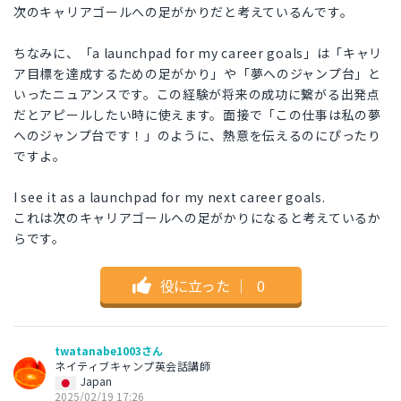
次のキャリアゴールへの足がかりだと考えているんです。
ちなみに、「a launchpad for my career goals」は「キャリ
ア目標を達成するための足がかり」や「夢へのジャンプ台」と
いったニュアンスです。この経験が将来の成功に繋がる出発点
だとアピールしたい時に使えます。面接で「この仕事は私の夢
へのジャンプ台です！」のように、熱意を伝えるのにぴったり
ですよ。
I see it as a launchpad for my next career goals.
これは次のキャリアゴールへの足がかりになると考えているか
らです。
役に立った
｜
0
twatanabe1003さん
ネイティブキャンプ英会話講師
Japan
2025/02/19 17:26