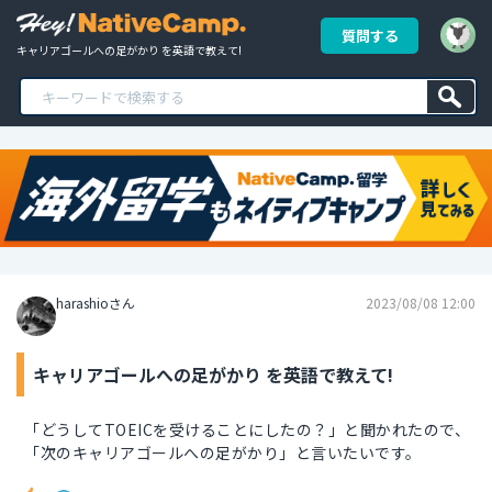
質問する
キャリアゴールへの足がかり を英語で教えて!
harashioさん
2023/08/08 12:00
キャリアゴールへの足がかり を英語で教えて!
「どうしてTOEICを受けることにしたの？」と聞かれたので、
「次のキャリアゴールへの足がかり」と言いたいです。