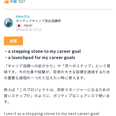
0
517
Haruさん
ネイティブキャンプ英会話講師
Japan
2025/10/31 17:11
回答
・a stepping stone to my career goal
・a launchpad for my career goals
「キャリア目標への足がかり」や「次へのステップ」という意
味です。今の仕事や経験が、将来の大きな目標を達成するため
の重要な過程の一つだと伝えたい時に使えます。
例えば「このプロジェクトは、将来マネージャーになるための
良いステップだ」のように、ポジティブなニュアンスで使いま
す。
I see it as a stepping stone to my next career goal.