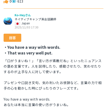
0
613
Ko-Heyさん
ネイティブキャンプ英会話講師
Japan
2025/11/03 17:30
回答
・You have a way with words.
・That was very well put.
「口がうまいね！」「言い方が素敵だね」といったニュアンス
の褒め言葉です。人を説得したり、感動させたり、笑わせたり
するのが上手な人に対して使います。
プレゼンや口説き文句、気の利いたお世辞など、言葉の力で相
手の心を動かした時にぴったりのフレーズです。
You have a way with words.
あなたは本当に言葉の使い方がうまいね。