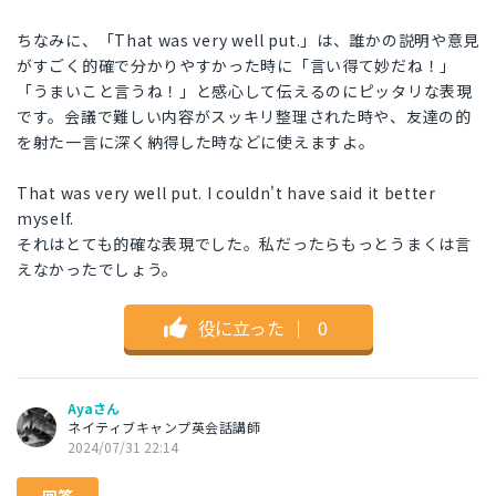
ちなみに、「That was very well put.」は、誰かの説明や意見
がすごく的確で分かりやすかった時に「言い得て妙だね！」
「うまいこと言うね！」と感心して伝えるのにピッタリな表現
です。会議で難しい内容がスッキリ整理された時や、友達の的
を射た一言に深く納得した時などに使えますよ。
That was very well put. I couldn't have said it better
myself.
それはとても的確な表現でした。私だったらもっとうまくは言
えなかったでしょう。
役に立った
｜
0
Ayaさん
ネイティブキャンプ英会話講師
2024/07/31 22:14