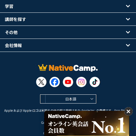
学習
講師を探す
その他
会社情報
日本語
Apple および Apple ロゴは米国その他の国で登録された Apple Inc. の商標です。App Store は
Apple Inc. のサービスマークです。
Google Play は Google LLC の商標です。
Copyright © 2026 オンライン英会話