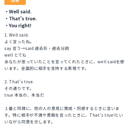
回答
・Well said.
・That's true.
・You right!
1. Well said.
よく言ったね。
say 言う→said 過去形・過去分詞
well とても
あなたが思っていたことを言ってくれたときに、well saidを使
います。全面的に相手を支持する表現です。
2. That's true.
その通りです。
true 本当の、本当だ
１番と同様に、他の人の意見に賛成・同感するときに言いま
す。特に相手が不満や愚痴を言ったときに、That's true!とい
いながら同意を示します。