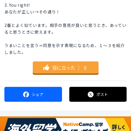
3. You right!
あなたが正しい→その通り！
2番とよく似ています。相手の意見が良いと思うとき、あってい
ると思うときに使えます。
うまいことを言う＝同意を示す表現になるため、１～３を紹介
しました。
役に立った
｜
0
シェア
ポスト