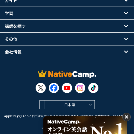
ガイド
学習
講師を探す
その他
会社情報
日本語
Apple および Apple ロゴは米国その他の国で登録された Apple Inc. の商標です。App Store は
Apple Inc. のサービスマークです。
Google Play は Google LLC の商標です。