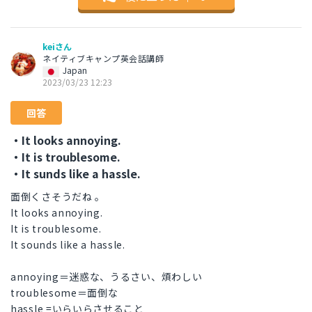
keiさん
ネイティブキャンプ英会話講師
Japan
2023/03/23 12:23
回答
・It looks annoying.
・It is troublesome.
・It sunds like a hassle.
面倒くさそうだね 。
It looks annoying.
It is troublesome.
It sounds like a hassle.
annoying＝迷惑な、うるさい、煩わしい
troublesome＝面倒な
hassle =いらいらさせること