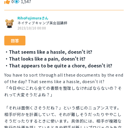
0
1,547
RihoFujimuraさん
ネイティブキャンプ英会話講師
2023/10/10 00:00
回答
・That seems like a hassle, doesn't it?
・That looks like a pain, doesn't it?
・That appears to be quite a chore, doesn't it?
You have to sort through all these documents by the end
of the day? That seems like a hassle, doesn't it?
「今日中にこれら全ての書類を整理しなければならないの？そ
れって大変そうだよね？」
「それは面倒くさそうだね？」という感じのニュアンスです。
相手が何かを計画していて、それが難しそうだったりややこし
そうだったりするときに使います。具体的には、相手が複雑な
旅行の計画を話しているときや相手が新しいプロジェクトを立