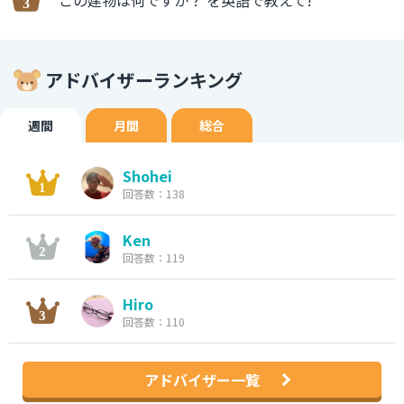
この建物は何ですか？ を英語で教えて!
アドバイザーランキング
週間
月間
総合
Shohei
回答数：138
Ken
回答数：119
Hiro
回答数：110
アドバイザー一覧