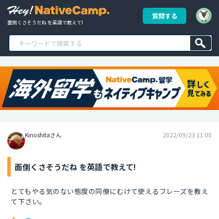
質問する
面倒くさそうだね を英語で教えて!
Kinoshitaさん
2022/09/23 11:00
面倒くさそうだね を英語で教えて!
とてもやる気のない態度の同僚にむけて使えるフレーズを教え
て下さい。