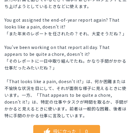
ち上げようとしているときなどに使えます。
You got assigned the end-of-year report again? That
looks like a pain, doesn't it?
「また年末のレポートを任されたの？それ、大変そうだね？」
You've been working on that report all day. That
appears to be quite a chore, doesn't it?
「そのレポートに一日中取り組んでたね。かなり手間がかかる
仕事だったみたいだね？」
「That looks like a pain, doesn't it?」は、何か困難または
不愉快な状況を目にして、それが面倒な様子に見えるときに使
います。一方、「That appears to be quite a chore,
doesn't it?」は、特定の仕事やタスクが時間を取るか、手間が
かかると見えるときに使います。前者は一般的な困難、後者は
特に手間のかかる仕事に言及しています。
役に立った
｜
0