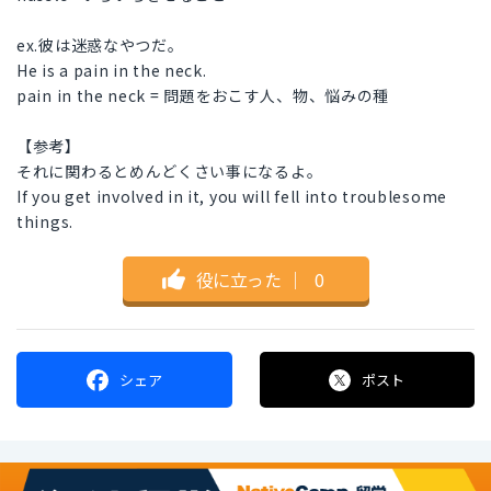
ex.彼は迷惑なやつだ。
He is a pain in the neck.
pain in the neck = 問題をおこす人、物、悩みの種
【参考】
それに関わるとめんどくさい事になるよ。
If you get involved in it, you will fell into troublesome
things.
役に立った
｜
0
シェア
ポスト