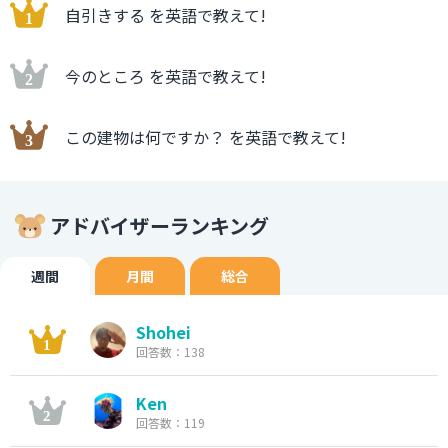
自引きする を英語で教えて!
今のところ を英語で教えて!
この建物は何ですか？ を英語で教えて!
アドバイザーランキング
週間
月間
総合
Shohei
回答数：138
Ken
回答数：119