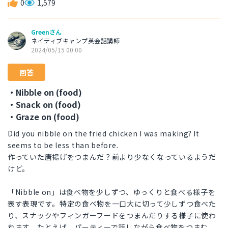
0
1,579
Greenさん
ネイティブキャンプ英会話講師
2024/05/15 00:00
回答
・Nibble on (food)
・Snack on (food)
・Graze on (food)
Did you nibble on the fried chicken I was making? It
seems to be less than before.
作っていた唐揚げをつまんだ？前より少なくなっているようだ
けど。
「Nibble on」は食べ物を少しずつ、ゆっくりと食べる様子を
表す表現です。特定の食べ物を一口大に切って少しずつ食べた
り、スナックやフィンガーフードをつまんだりする様子に使わ
れます。たとえば、パーティーで話しながら食べ物をつまむ、