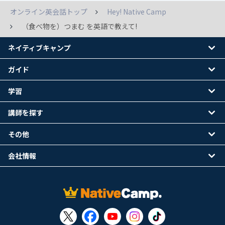
オンライン英会話トップ
Hey! Native Camp
（食べ物を）つまむ を英語で教えて!
ネイティブキャンプ
ガイド
学習
講師を探す
その他
会社情報