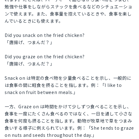
勉強や仕事をしながらスナックを食べるなどのシチュエーショ
ンで使えます。また、食事量を控えているときや、食事を楽し
んでいるときにも使えます。
Did you snack on the fried chicken?
「唐揚げ、つまんだ？」
Did you graze on the fried chicken?
「唐揚げ、つまんだ？」
Snack on は特定の食べ物を少量食べることを示し、一般的に
は食事の間に軽食を摂ることを指します。例：「I like to
snack on fruit between meals.」
一方、Graze on は時間をかけて少しずつ食べることを示し、
食事を一度にたくさん食べるのではなく、一日を通して小さな
食事を何度も摂ることを指します。動物が牧草地で草をつまみ
食いする様子に例えられています。例：「She tends to graze
on nuts and seeds throughout the day.」