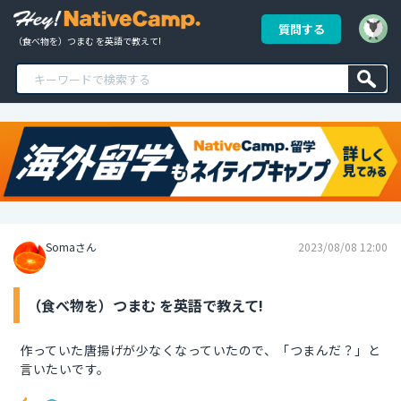
質問する
（食べ物を）つまむ を英語で教えて!
Somaさん
2023/08/08 12:00
（食べ物を）つまむ を英語で教えて!
作っていた唐揚げが少なくなっていたので、「つまんだ？」と
言いたいです。