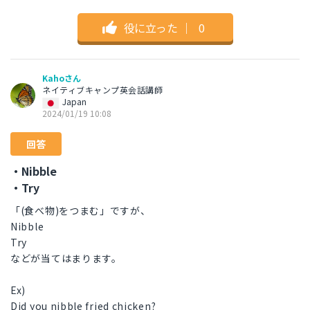
役に立った
｜
0
Kahoさん
ネイティブキャンプ英会話講師
Japan
2024/01/19 10:08
回答
・Nibble
・Try
「(食べ物)をつまむ」ですが、
Nibble
Try
などが当てはまります。
Ex)
Did you nibble fried chicken?