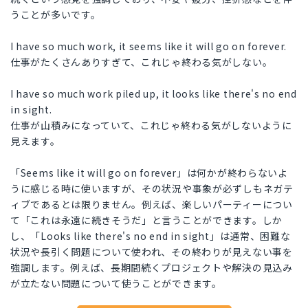
うことが多いです。
I have so much work, it seems like it will go on forever.
仕事がたくさんありすぎて、これじゃ終わる気がしない。
I have so much work piled up, it looks like there's no end
in sight.
仕事が山積みになっていて、これじゃ終わる気がしないように
見えます。
「Seems like it will go on forever」は何かが終わらないよ
うに感じる時に使いますが、その状況や事象が必ずしもネガテ
ィブであるとは限りません。例えば、楽しいパーティーについ
て「これは永遠に続きそうだ」と言うことができます。しか
し、「Looks like there's no end in sight」は通常、困難な
状況や長引く問題について使われ、その終わりが見えない事を
強調します。例えば、長期間続くプロジェクトや解決の見込み
が立たない問題について使うことができます。