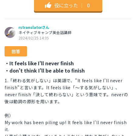
役に立った
｜
0
rstranslatorさん
ネイティブキャンプ英会話講師
2024/02/25 14:35
回答
・It feels like I'll never finish
・don't think I'll be able to finish
1.「終わる気がしない」は英語で、"It feels like I'll never
finish”と言います。It feels like「〜する気がしない」、
never finish「決して終わらない」という意味です。neverの
後は動詞の原形を用います。
例）
My work has been piling up! It feels like I'll never finish
it.