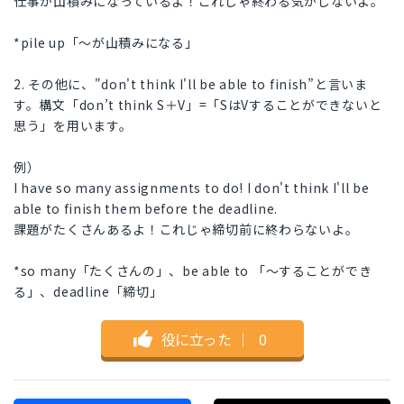
仕事が山積みになっているよ！これじゃ終わる気がしないよ。
*pile up「〜が山積みになる」
2. その他に、"don't think I'll be able to finish”と言いま
す。構文「don’t think S＋V」=「SはVすることができないと
思う」を用います。
例）
I have so many assignments to do! I don't think I'll be
able to finish them before the deadline.
課題がたくさんあるよ！これじゃ締切前に終わらないよ。
*so many「たくさんの」、be able to 「〜することができ
る」、deadline「締切」
役に立った
｜
0