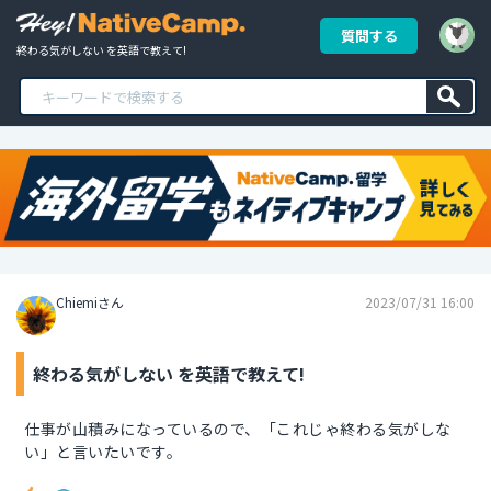
質問する
終わる気がしない を英語で教えて!
Chiemiさん
2023/07/31 16:00
終わる気がしない を英語で教えて!
仕事が山積みになっているので、「これじゃ終わる気がしな
い」と言いたいです。