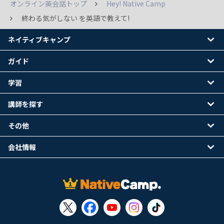
オンライン英会話トップ
Hey! Native Camp
終わる気がしない を英語で教えて!
ネイティブキャンプ
ガイド
学習
講師を探す
その他
会社情報