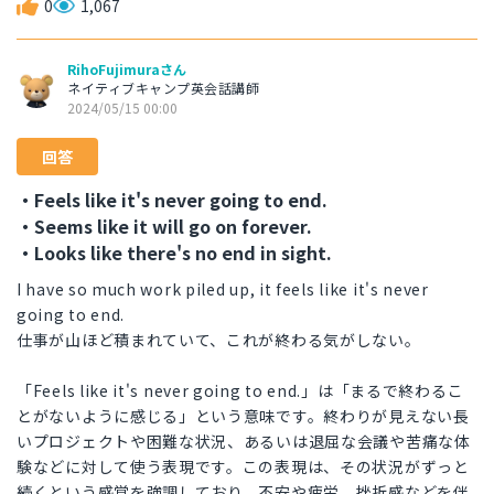
0
1,067
RihoFujimuraさん
ネイティブキャンプ英会話講師
2024/05/15 00:00
回答
・Feels like it's never going to end.
・Seems like it will go on forever.
・Looks like there's no end in sight.
I have so much work piled up, it feels like it's never
going to end.
仕事が山ほど積まれていて、これが終わる気がしない。
「Feels like it's never going to end.」は「まるで終わるこ
とがないように感じる」という意味です。終わりが見えない長
いプロジェクトや困難な状況、あるいは退屈な会議や苦痛な体
験などに対して使う表現です。この表現は、その状況がずっと
続くという感覚を強調しており、不安や疲労、挫折感などを伴