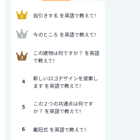
自引きする を英語で教えて!
今のところ を英語で教えて!
この建物は何ですか？ を英語
で教えて!
新しいロゴデザインを提案し
4
ます を英語で教えて!
この２つの共通点は何です
5
か？ を英語で教えて!
6
戴冠式 を英語で教えて!