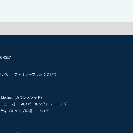
TORS
ついて
ファミリープランについて
an Method (カランメソッド)
リーニュース)
AIスピーキングトレーニング
イティブキャンプ広場
ブログ