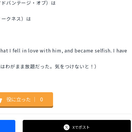
テイク・アドバンテージ・オブ）は
・ウィークネス）は
 I fell in love with him, and became selfish. I have
彼はわがまま放題だった。気をつけないと！）
役に立った
｜
0
Xで
ポスト