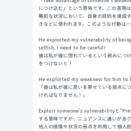
につけ込む」という意味です。この表現
略的な状況において、自身の目的を達成
きなどに使われます。このような行動は
He exploited my vulnerability of being
selfish. I need to be careful!
彼は私が彼に惚れているという弱みにつ
をつけないと！
He exploited my weakness for him to be
「彼は私が彼に思いを寄せている弱点に
ければなりません！」
Exploit someone's vulnerabilit
する意味ですが、ニュアンスに違いがあります。"Ex
他人の感情や状況の弱点を利用して個人的な