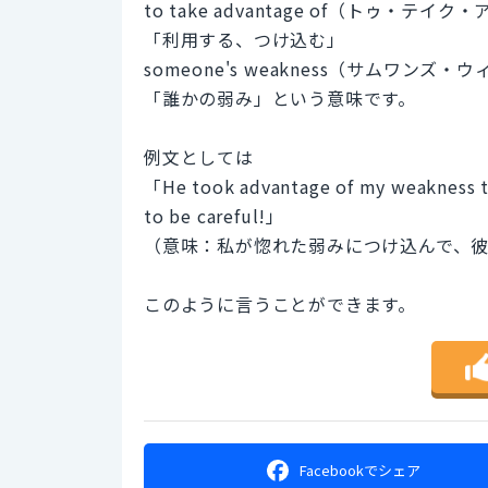
to take advantage of（トゥ・
「利用する、つけ込む」
someone's weakness（サムワンズ
「誰かの弱み」という意味です。
例文としては
「He took advantage of my weakness that
to be careful!」
（意味：私が惚れた弱みにつけ込んで、
このように言うことができます。
Facebookで
シェア