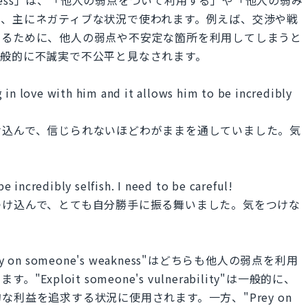
は、主にネガティブな状況で使われます。例えば、交渉や戦
するために、他人の弱点や不安定な箇所を利用してしまうと
一般的に不誠実で不公平と見なされます。
 in love with him and it allows him to be incredibly
け込んで、信じられないほどわがままを通していました。気
 incredibly selfish. I need to be careful!
つけ込んで、とても自分勝手に振る舞いました。気をつけな
yと"Prey on someone's weakness"はどちらも他人の弱点を利用
ploit someone's vulnerability"は一般的に、
利益を追求する状況に使用されます。一方、"Prey on