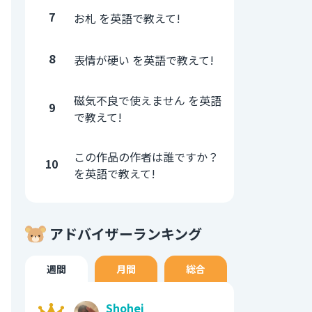
7
お札 を英語で教えて!
8
表情が硬い を英語で教えて!
磁気不良で使えません を英語
9
で教えて!
この作品の作者は誰ですか？
10
を英語で教えて!
アドバイザーランキング
週間
月間
総合
Shohei