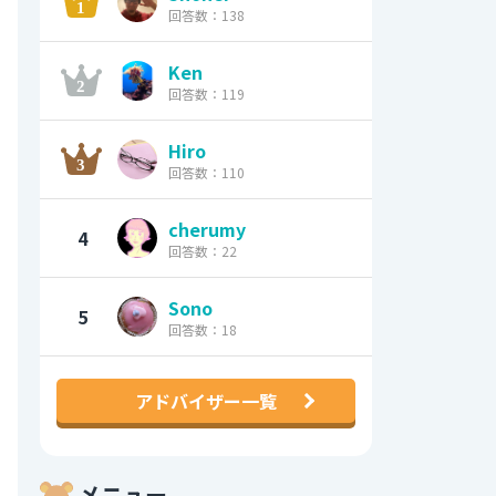
回答数：138
Ken
回答数：119
Hiro
回答数：110
cherumy
4
回答数：22
Sono
5
回答数：18
アドバイザー一覧
メニュー