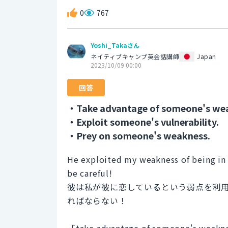
0
767
Yoshi_Takaさん
ネイティブキャンプ英会話講師
Japan
2023/10/09 00:00
回答
・Take advantage of someone's we
・Exploit someone's vulnerability.
・Prey on someone's weakness.
He exploited my weakness of being in l
be careful!
彼は私が彼に恋しているという弱点を利
ればならない！
「take advantage of someon