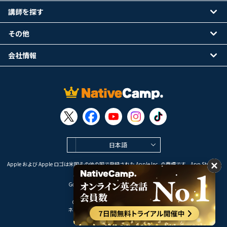
講師を探す
その他
会社情報
日本語
Apple および Apple ロゴは米国その他の国で登録された Apple Inc. の商標です。App Store は
Apple Inc. のサービスマークです。
Google Play は Google LLC の商標です。
Copyright © 2026 オンライン英会話
ネイティブキャンプ All Rights Reserved.