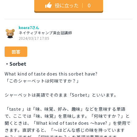
役に立った
｜
0
koara7さん
ネイティブキャンプ英会話講師
2024/03/17 17:05
回答
・Sorbet
What kind of taste does this sorbet have?
「このシャーベットは何味ですか？」
シャーベットは英語でそのまま「Sorbet」といいます。
「taste 」は「味、味覚、好み、趣味」などを意味する単語
で、ここでは「味、味覚」を意味します。「何味ですか？」と
聞くときは、「What kind of taste does 〜have? 」を使用で
きます。直訳すると、「〜はどんな感じの味を持っています