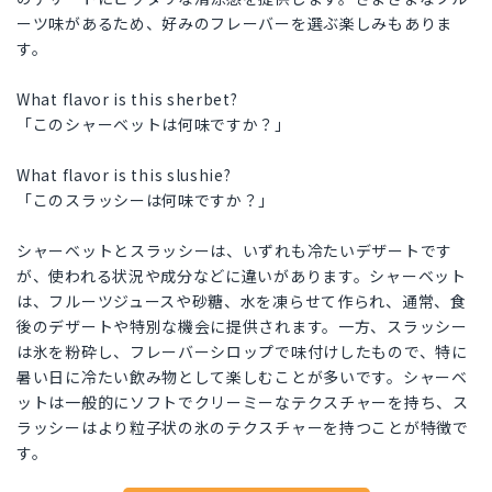
ーツ味があるため、好みのフレーバーを選ぶ楽しみもありま
す。
What flavor is this sherbet?
「このシャーベットは何味ですか？」
What flavor is this slushie?
「このスラッシーは何味ですか？」
シャーベットとスラッシーは、いずれも冷たいデザートです
が、使われる状況や成分などに違いがあります。シャーベット
は、フルーツジュースや砂糖、水を凍らせて作られ、通常、食
後のデザートや特別な機会に提供されます。一方、スラッシー
は氷を粉砕し、フレーバーシロップで味付けしたもので、特に
暑い日に冷たい飲み物として楽しむことが多いです。シャーベ
ットは一般的にソフトでクリーミーなテクスチャーを持ち、ス
ラッシーはより粒子状の氷のテクスチャーを持つことが特徴で
す。