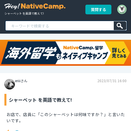
質問する
シャーベット を英語で教えて!
eriiiさん
2023/07/31 16:00
シャーベット を英語で教えて!
お店で、店員に「このシャーベットは何味ですか？」と言いた
いです。