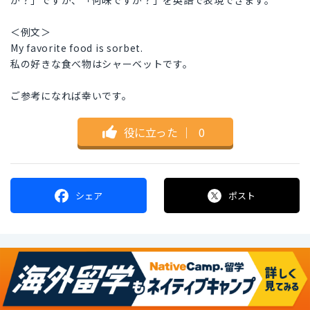
か？」ですが、「何味ですか？」を英語で表現できます。
＜例文＞
My favorite food is sorbet.
私の好きな食べ物はシャーベットです。
ご参考になれば幸いです。
役に立った
｜
0
シェア
ポスト