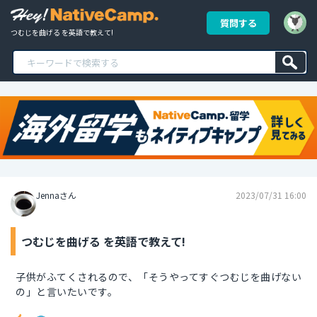
質問する
つむじを曲げる を英語で教えて!
Jennaさん
2023/07/31 16:00
つむじを曲げる を英語で教えて!
子供がふてくされるので、「そうやってすぐつむじを曲げない
の」と言いたいです。