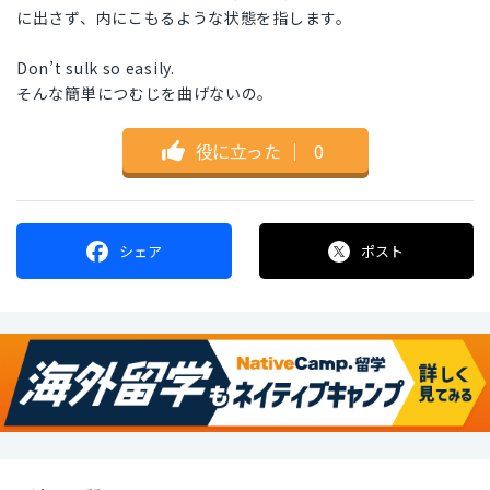
に出さず、内にこもるような状態を指します。
Don’t sulk so easily.
そんな簡単につむじを曲げないの。
役に立った
｜
0
シェア
ポスト