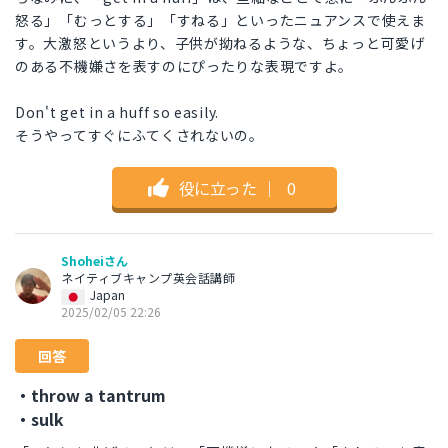
怒る」「むっとする」「すねる」といったニュアンスで使えま
す。大激怒というより、子供が拗ねるような、ちょっと可愛げ
のある不機嫌さを表すのにぴったりな表現ですよ。
Don't get in a huff so easily.
そうやってすぐにふてくされないの。
役に立った
｜
0
Shoheiさん
ネイティブキャンプ英会話講師
Japan
2025/02/05 22:26
回答
・throw a tantrum
・sulk