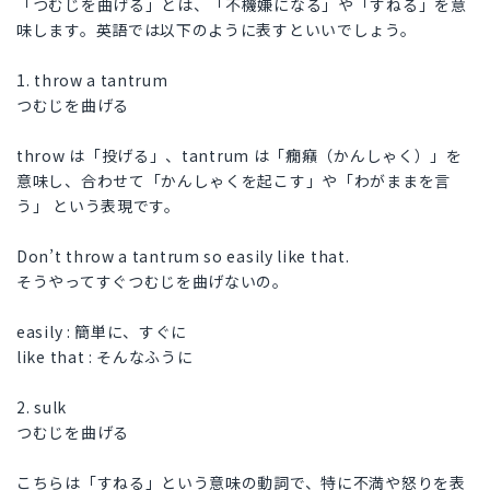
「つむじを曲げる」とは、「不機嫌になる」や「すねる」を意
味します。英語では以下のように表すといいでしょう。
1. throw a tantrum
つむじを曲げる
throw は「投げる」、tantrum は「癇癪（かんしゃく）」を
意味し、合わせて「かんしゃくを起こす」や「わがままを言
う」 という表現です。
Don’t throw a tantrum so easily like that.
そうやってすぐつむじを曲げないの。
easily : 簡単に、すぐに
like that : そんなふうに
2. sulk
つむじを曲げる
こちらは「すねる」という意味の動詞で、特に不満や怒りを表