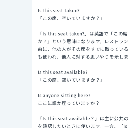
Is this seat taken?
「この席、空いていますか？」
「Is this seat taken?」は英
か？」という意味になります。レストラ
前に、他の人がその席をすでに取ってい
も使われ、他人に対する思いやりを示し
Is this seat available?
「この席、空いていますか？」
Is anyone sitting here?
ここに誰か座っていますか？
「Is this seat available
を確認したいときに使います。一方、「Is an