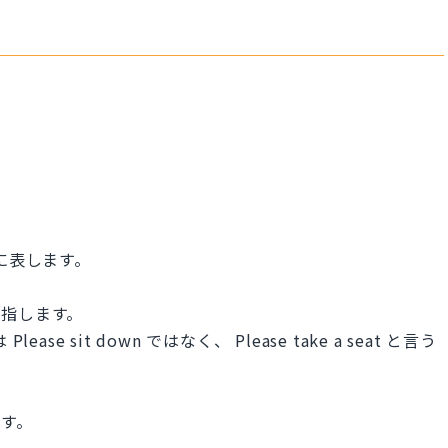
に表します。
子を指します。
e sit down ではなく、 Please take a seat と言う
です。