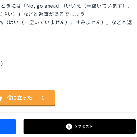
には「No, go ahead.（いいえ（＝空いています）、
使ってください）」などと返事があるでしょう。
 sorry（はい（＝空いていません）、すみません）」などと返
？）
役に立った
｜
0
Xで
ポスト