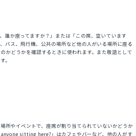
語で「この席、誰か座ってますか？」または「この席、空いています
ン、バス、飛行機、公共の場所など他の人がいる場所に座る
るのかどうかを確認するときに使われます。また敬語として
ます。
？」は主に公共の場所やイベントで、座席が割り当てられていないかどうか
yone sitting here?」はカフェやバーなど、他の人がす