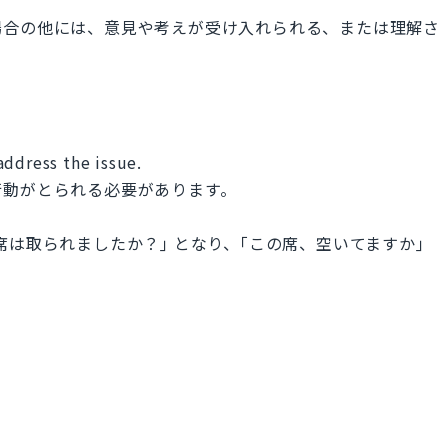
場合の他には、意見や考えが受け入れられる、または理解さ
address the issue.
行動がとられる必要があります。
は取られましたか？｣ となり、｢この席、空いてますか｣