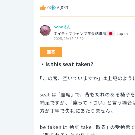
0
6,033
Sonoさん
ネイティブキャンプ英会話講師
Japan
2025/09/13 05:32
回答
・Is this seat taken?
｢この席、空いていますか｣ は上記のよう
seat は ｢座席｣ で、背もたれのある椅
補足ですが、｢座って下さい｣ と言う場合は Pleas
方が丁寧で失礼にあたりません。
be taken は 動詞 take ｢取る｣ の受動態
「取られる」となります。