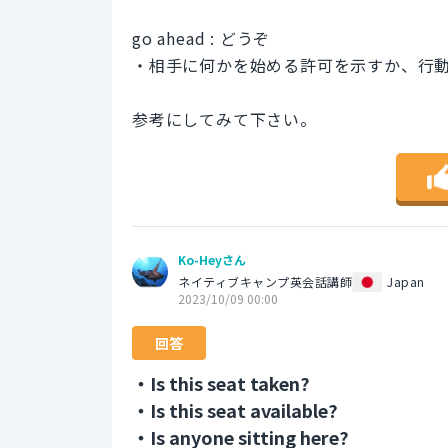
go ahead : どうぞ
・相手に何かを始める許可を示すか、行
参考にしてみて下さい。
Ko-Heyさん
ネイティブキャンプ英会話講師
Japan
2023/10/09 00:00
回答
・Is this seat taken?
・Is this seat available?
・Is anyone sitting here?