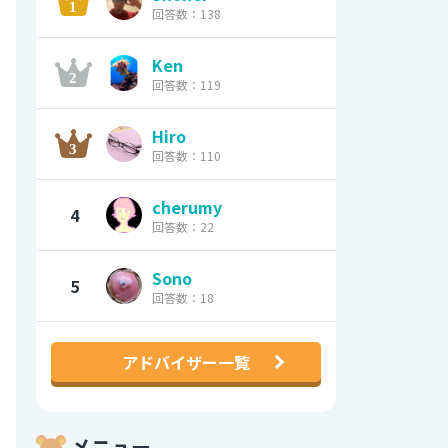
回答数：138
Ken
回答数：119
Hiro
回答数：110
cherumy
4
回答数：22
Sono
5
回答数：18
アドバイザー一覧
メニュー