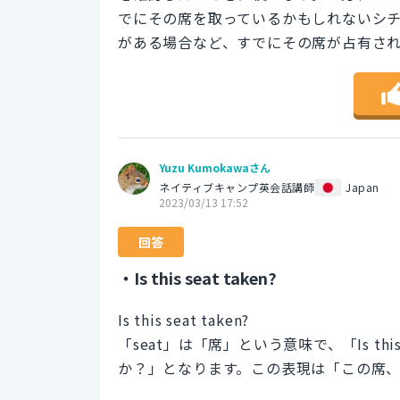
でにその席を取っているかもしれないシ
がある場合など、すでにその席が占有さ
Yuzu Kumokawaさん
ネイティブキャンプ英会話講師
Japan
2023/03/13 17:52
回答
・Is this seat taken?
Is this seat taken?
「seat」は「席」という意味で、「Is thi
か？」となります。この表現は「この席