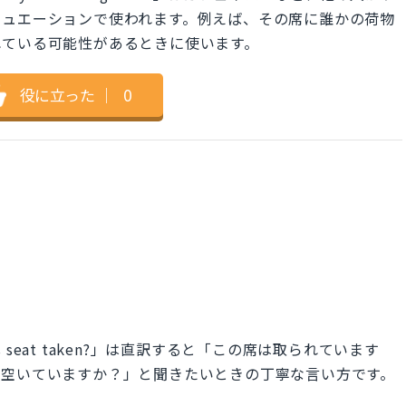
チュエーションで使われます。例えば、その席に誰かの荷物
れている可能性があるときに使います。
役に立った
｜
0
s seat taken?」は直訳すると「この席は取られています
、空いていますか？」と聞きたいときの丁寧な言い方です。