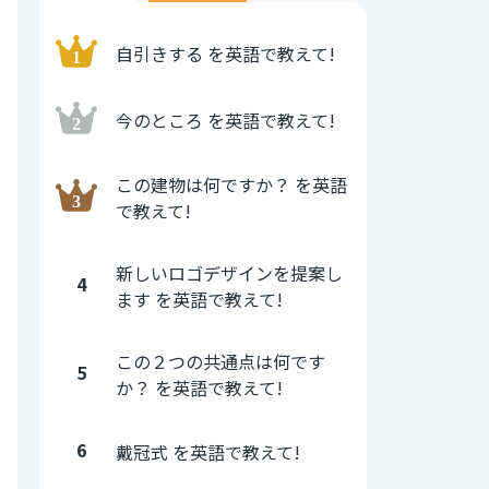
自引きする を英語で教えて!
今のところ を英語で教えて!
この建物は何ですか？ を英語
で教えて!
新しいロゴデザインを提案し
4
ます を英語で教えて!
この２つの共通点は何です
5
か？ を英語で教えて!
6
戴冠式 を英語で教えて!