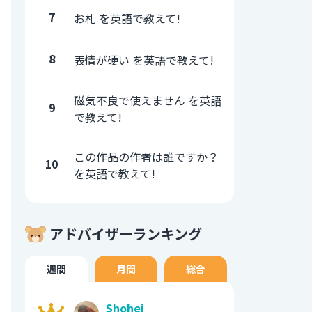
7
お札 を英語で教えて!
8
表情が硬い を英語で教えて!
磁気不良で使えません を英語
9
で教えて!
この作品の作者は誰ですか？
10
を英語で教えて!
アドバイザーランキング
週間
月間
総合
Shohei