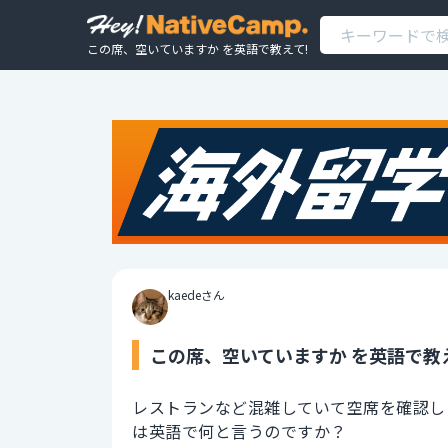
この席、空いていますか を英語で教えて!
kaedeさん
この席、空いていますか を英語で教
レストランなど混雑していて空席を確認し
は英語で何と言うのですか？