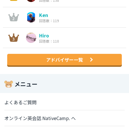
回答数：138
Ken
回答数：119
Hiro
回答数：110
アドバイザー一覧
メニュー
よくあるご質問
オンライン英会話 NativeCamp. へ