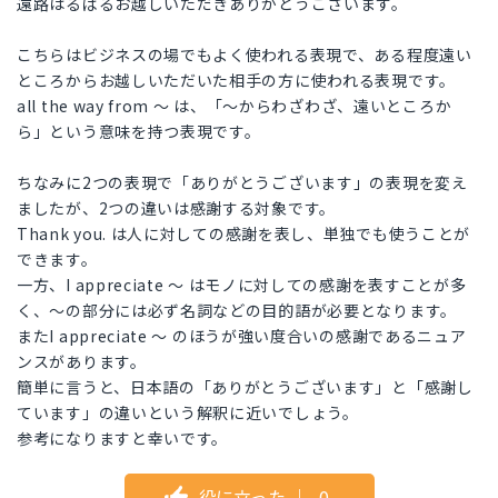
遠路はるばるお越しいただきありがとうございます。
こちらはビジネスの場でもよく使われる表現で、ある程度遠い
ところからお越しいただいた相手の方に使われる表現です。
all the way from ～ は、「～からわざわざ、遠いところか
ら」という意味を持つ表現です。
ちなみに2つの表現で「ありがとうございます」の表現を変え
ましたが、2つの違いは感謝する対象です。
Thank you. は人に対しての感謝を表し、単独でも使うことが
できます。
一方、I appreciate ～ はモノに対しての感謝を表すことが多
く、～の部分には必ず名詞などの目的語が必要となります。
またI appreciate ～ のほうが強い度合いの感謝であるニュア
ンスがあります。
簡単に言うと、日本語の「ありがとうございます」と「感謝し
ています」の違いという解釈に近いでしょう。
参考になりますと幸いです。
役に立った
｜
0