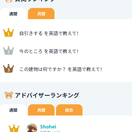
週間
月間
自引きする を英語で教えて!
今のところ を英語で教えて!
この建物は何ですか？ を英語で教えて!
アドバイザーランキング
週間
月間
総合
Shohei