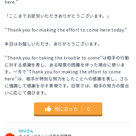
here."
「ここまでお足労いただきありがとうございます。」
"Thank you for making the effort to come here today."
本日はお越しいただき、ありがとうございます。
"Thank you for taking the trouble to come"は相手の行動
に対する感謝を表し、ある程度の困難を伴った場合に使いま
す。一方で"Thank you for making the effort to come
here"は、相手が特別な努力をしたことへの感謝を表し、さら
に強調して感謝を示す表現です。日常では、相手の努力の度合
いに応じて選びます。
役に立った
｜
0
YUUさん
ネイティブキャンプ英会話講師