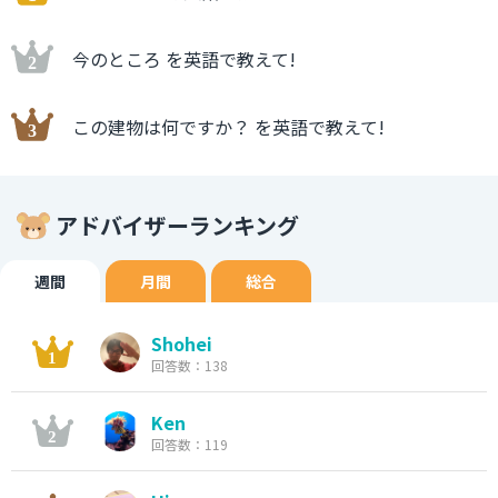
今のところ を英語で教えて!
この建物は何ですか？ を英語で教えて!
アドバイザーランキング
週間
月間
総合
Shohei
回答数：138
Ken
回答数：119