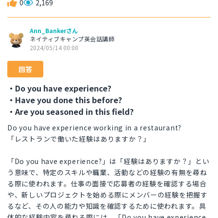
0
2,169
Ann_Bankerさん
ネイティブキャンプ英会話講師
2024/05/14 00:00
回答
・Do you have experience?
・Have you done this before?
・Are you seasoned in this field?
Do you have experience working in a restaurant?
「レストランで働いた経験はありますか？」
「Do you have experience?」は「経験はありますか？」とい
う意味で、特定のスキルや職業、活動などの経験の有無を尋ね
る際に使われます。仕事の面接で応募者の経験を確認する場合
や、新しいプロジェクトを始める際にメンバーの経験を把握す
るなど、その人の能力や知識を確認するために使われます。具
体的な経験内容を尋ねる際には、「Do you have experience