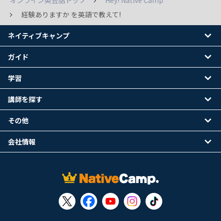
オンライン英会話トップ
Hey! Native Camp
経験ありますか を英語で教えて!
ネイティブキャンプ
ガイド
学習
講師を探す
その他
会社情報