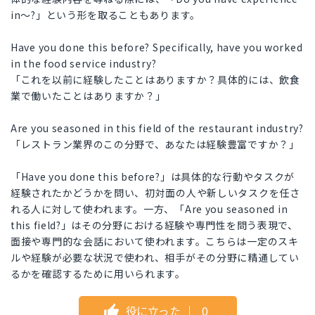
in～?」という形を取ることもあります。
Have you done this before? Specifically, have you worked
in the food service industry?
「これを以前に経験したことはありますか？具体的には、飲食
業で働いたことはありますか？」
Are you seasoned in this field of the restaurant industry?
「レストラン業界のこの分野で、あなたは経験豊富ですか？」
「Have you done this before?」は具体的な行動やタスクが
経験されたかどうかを問い、初対面の人や新しいタスクを任さ
れる人に対して使われます。一方、「Are you seasoned in
this field?」はその分野における経験や専門性を問う表現で、
面接や専門的な会話において使われます。こちらは一定のスキ
ルや経験が必要な状況で使われ、相手がその分野に精通してい
るかを確認するために用いられます。
役に立った
｜
0