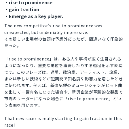
・rise to prominence
・gain traction
・Emerge as a key player.
The new competitor's rise to prominence was
unexpected, but undeniably impressive.
その新しい出場者の台頭は予想外だったが、間違いなく印象的
だった。
「rise to prominence」は、ある人や事柄が広く注目される
ようになったり、重要な地位を獲得したりする過程を示す表現
です。このフレーズは、通常、政治家、アーティスト、企業、
または新しい技術などが短期間で知名度や影響力を増したとき
に使われます。例えば、新進気鋭のミュージシャンがヒット曲
を出して一躍有名になった場合や、新興企業が革新的な製品で
市場のリーダーになった場合に「rise to prominence」とい
う表現を用います。
That new racer is really starting to gain traction in this
race!