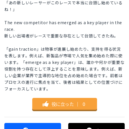
「あの新しいレーサーがこのレースで本当に台頭し始めている
ね！」
The new competitor has emerged as a key player in the
race.
新しい出場者がレースで重要な存在として台頭してきたね。
「gain traction」は物事が進展し始めたり、支持を得る状況
を表します。例えば、新製品が市場で人気を集め始めた際に使
います。「emerge as a key player」は、誰かや何かが重要な
役割を持つ存在として浮上することを意味します。例えば、新
しい企業が業界で主導的な地位を占め始めた場合です。前者は
プロセスの進行に焦点を当て、後者は結果としての位置づけに
フォーカスしています。
役に立った
｜
0