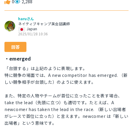
0
2,288
haruさん
ネイティブキャンプ英会話講師
Japan
2025/01/28 10:36
回答
・emerged
「台頭する」は上記のように表現します。
特に競争の場面では、A new competitor has emerged. （新
しい競争相手が台頭した）のように使えます。
また、特定の人物やチームが首位に立ったことを表す場合、
take the lead（先頭に立つ）も適切です。たとえば、A
newcomer has taken the lead in the race. （新しい出場者
がレースで首位に立った）と言えます。newcomer は「新しい
出場者」という意味です。