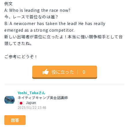
例文
A: Who is leading the race now?
今、レースで首位なのは誰？
B: A newcomer has taken the lead! He has really
emerged as a strong competitor.
新しい出場者が首位に立ったよ！本当に強い競争相手として台
頭してきたね。
ご参考にどうぞ！
役に立った
｜
0
Yoshi_Takaさん
ネイティブキャンプ英会話講師
Japan
2025/01/22 15:46
回答