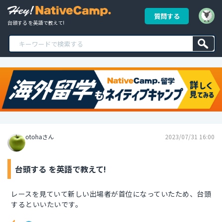
質問する
台頭する を英語で教えて!
otohaさん
2023/07/31 16:00
台頭する を英語で教えて!
レースを見ていて新しい出場者が首位になっていたため、台頭
するといいたいです。