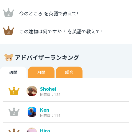
今のところ を英語で教えて!
この建物は何ですか？ を英語で教えて!
アドバイザーランキング
週間
月間
総合
Shohei
回答数：138
Ken
回答数：119
Hiro