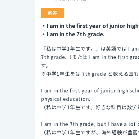
回答
・I am in the first year of junior hig
・I am in the 7th grade.
「私は中学1年生です。」は英語では I am in the fi
7th grade.（または I am in the firs
す。
※中学1年生をは 7th grade と数える
I am in the first year of junior high s
physical education.
（私は中学1年生です。好きな科目は数学
I am in the 7th grade, but I have a lot
（私は中学1年生ですが、海外経験が豊富