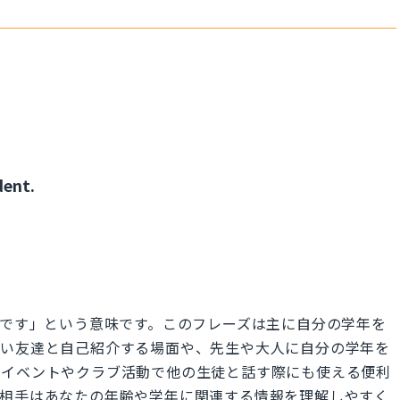
dent.
私は中学1年生です」という意味です。このフレーズは主に自分の学年を
しい友達と自己紹介する場面や、先生や大人に自分の学年を
のイベントやクラブ活動で他の生徒と話す際にも使える便利
、相手はあなたの年齢や学年に関連する情報を理解しやすく