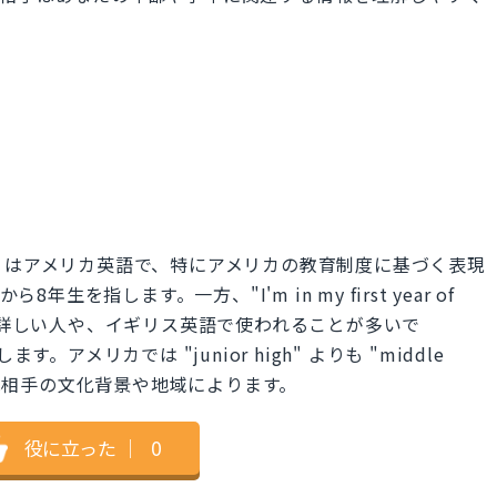
ool student. はアメリカ英語で、特にアメリカの教育制度に基づく表現
ら8年生を指します。一方、"I'm in my first year of
育制度に詳しい人や、イギリス英語で使われることが多いで
ます。アメリカでは "junior high" よりも "middle
けは相手の文化背景や地域によります。
役に立った
｜
0