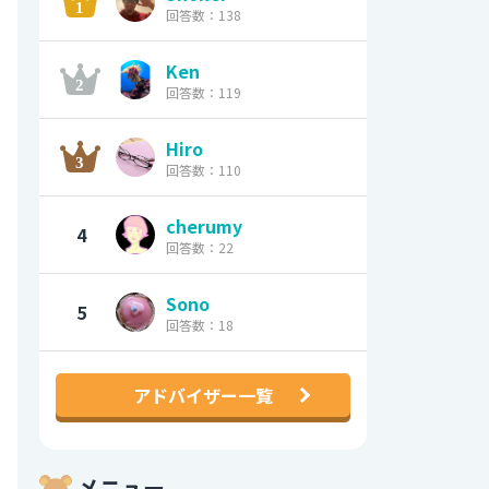
回答数：138
Ken
回答数：119
Hiro
回答数：110
cherumy
4
回答数：22
Sono
5
回答数：18
アドバイザー一覧
メニュー