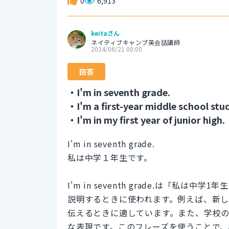
0
6,913
keitaさん
ネイティブキャンプ英会話講師
2024/06/21 00:00
回答
・I'm in seventh grade.
・I'm a first-year middle school stu
・I'm in my first year of junior high.
I'm in seventh grade.
私は中学１年生です。
I'm in seventh grade.は「
説明するときに使われます。例えば、新
伝えるときに適しています。また、学校
な表現です。このフレーズを使うことで