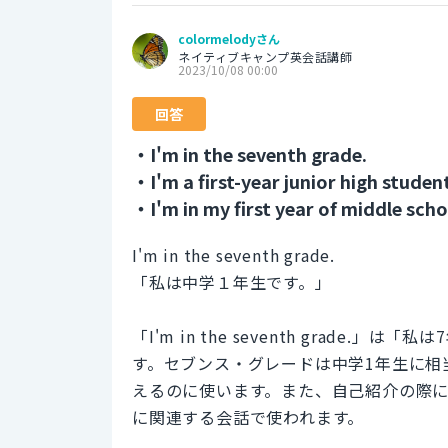
colormelodyさん
ネイティブキャンプ英会話講師
2023/10/08 00:00
回答
・I'm in the seventh grade.
・I'm a first-year junior high studen
・I'm in my first year of middle scho
I'm in the seventh grade.
「私は中学１年生です。」
「I'm in the seventh grad
す。セブンス・グレードは中学1年生に相
えるのに使います。また、自己紹介の際
に関連する会話で使われます。