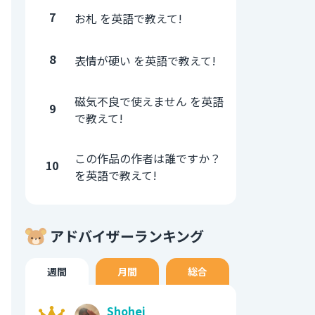
7
お札 を英語で教えて!
8
表情が硬い を英語で教えて!
磁気不良で使えません を英語
9
で教えて!
この作品の作者は誰ですか？
10
を英語で教えて!
アドバイザーランキング
週間
月間
総合
Shohei