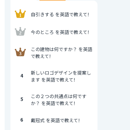
自引きする を英語で教えて!
今のところ を英語で教えて!
この建物は何ですか？ を英語
で教えて!
新しいロゴデザインを提案し
4
ます を英語で教えて!
この２つの共通点は何です
5
か？ を英語で教えて!
6
戴冠式 を英語で教えて!