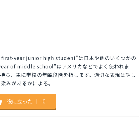
t-year junior high student"は日本や他のいくつかの
 year of middle school"はアメリカなどでよく使われま
を持ち、主に学校の年齢段階を指します。適切な表現は話し
馴染みがあるかによる。
役に立った
｜
0