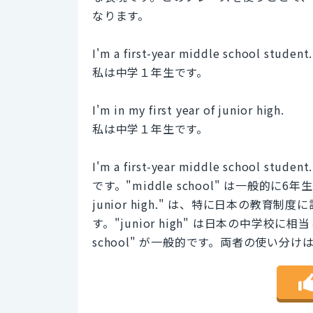
なります。
I'm a first-year middle school student.
私は中学１年生です。
I'm in my first year of junior high.
私は中学１年生です。
I'm a first-year middle sch
です。"middle school" は一般的に6年生か
junior high." は、特に日本の教
す。"junior high" は日本の中学校に相当し
school" が一般的です。両者の使い分