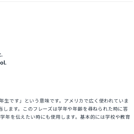
t.
ol.
e.」は「私は7年生です」という意味です。アメリカで広く使われていま
当します。このフレーズは学年や年齢を尋ねられた時に答
に学年を伝えたい時にも使用します。基本的には学校や教育