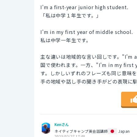
I'm a first-year junior high student.
「私は中学１年生です。」
I'm in my first year of middle school.
私は中学一年生です。
主な違いは地域的な言い回しです。"I'm a firs
国で使われます。一方、"I'm in my first
す。しかしいずれのフレーズも同じ意味
手の地域や話し手の聞き手がどの表現に
Kenさん
ネイティブキャンプ英会話講師
Japan
2023/02/27 17:48