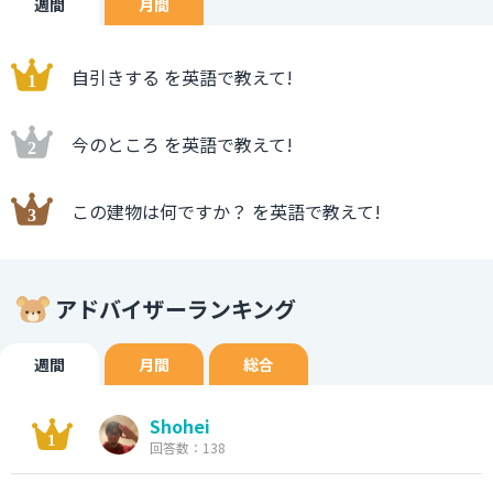
週間
月間
自引きする を英語で教えて!
今のところ を英語で教えて!
この建物は何ですか？ を英語で教えて!
アドバイザーランキング
週間
月間
総合
Shohei
回答数：138