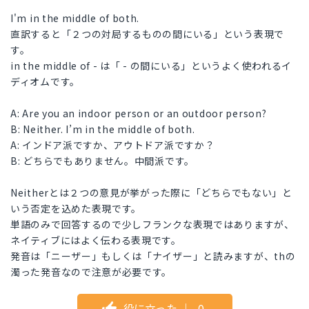
I'm in the middle of both.
直訳すると「２つの対局するものの間にいる」という表現で
す。
in the middle of - は「 - の間にいる」というよく使われるイ
ディオムです。
A: Are you an indoor person or an outdoor person?
B: Neither. I’m in the middle of both.
A: インドア派ですか、アウトドア派ですか？
B: どちらでもありません。中間派です。
Neitherとは２つの意見が挙がった際に「どちらでもない」と
いう否定を込めた表現です。
単語のみで回答するので少しフランクな表現ではありますが、
ネイティブにはよく伝わる表現です。
発音は「ニーザー」もしくは「ナイザー」と読みますが、thの
濁った発音なので注意が必要です。
役に立った
｜
0