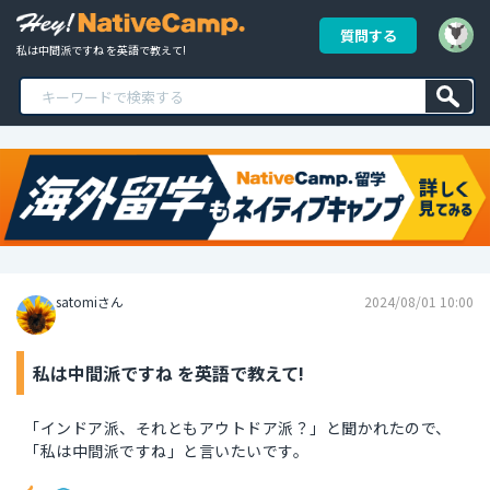
質問する
私は中間派ですね を英語で教えて!
satomiさん
2024/08/01 10:00
私は中間派ですね を英語で教えて!
「インドア派、それともアウトドア派？」と聞かれたので、
「私は中間派ですね」と言いたいです。