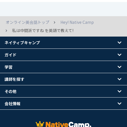
オンライン英会話トップ
Hey! Native Camp
私は中間派ですね を英語で教えて!
ネイティブキャンプ
ガイド
学習
講師を探す
その他
会社情報