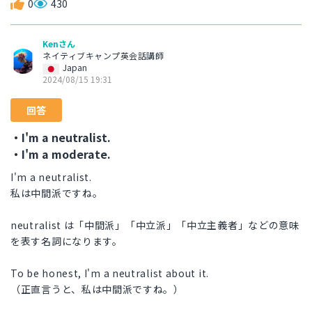
0
430
Kenさん
ネイティブキャンプ英会話講師
Japan
2024/08/15 19:31
回答
・I'm a neutralist.
・I'm a moderate.
I'm a neutralist.
私は中間派ですね。
neutralist は「中間派」「中立派」「中立主義者」などの意味
を表す名詞になります。
To be honest, I'm a neutralist about it.
（正直言うと、私は中間派ですね。）