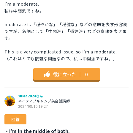
I'm a moderate.
私は中間派ですね。
moderate は「穏やかな」「穏健な」などの意味を表す形容詞
ですが、名詞として「中間派」「穏健派」などの意味を表せま
す。
This is a very complicated issue, so I'm a moderate.
（これはとても複雑な問題なので、私は中間派ですね。）
役に立った
｜
0
YuMa2024さん
ネイティブキャンプ英会話講師
2024/08/15 19:27
回答
・I'm in the middle of both.