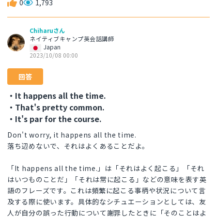
0
1,793
Chiharuさん
ネイティブキャンプ英会話講師
Japan
2023/10/08 00:00
回答
・It happens all the time.
・That's pretty common.
・It's par for the course.
Don't worry, it happens all the time.
落ち辺めないで、それはよくあることだよ。
「It happens all the time.」は「それはよく起こる」「それ
はいつものことだ」「それは常に起こる」などの意味を表す英
語のフレーズです。これは頻繁に起こる事柄や状況について言
及する際に使います。具体的なシチュエーションとしては、友
人が自分の誤った行動について謝罪したときに「そのことはよ