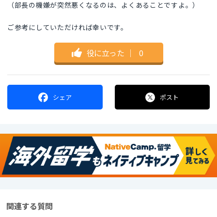
（部長の機嫌が突然悪くなるのは、よくあることですよ。）
ご参考にしていただければ幸いです。
役に立った
｜
0
シェア
ポスト
関連する質問