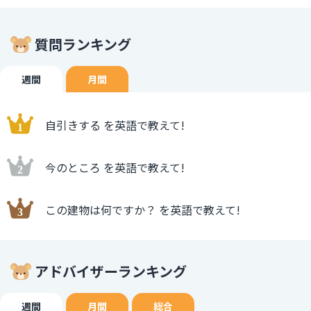
質問ランキング
週間
月間
自引きする を英語で教えて!
今のところ を英語で教えて!
この建物は何ですか？ を英語で教えて!
アドバイザーランキング
週間
月間
総合