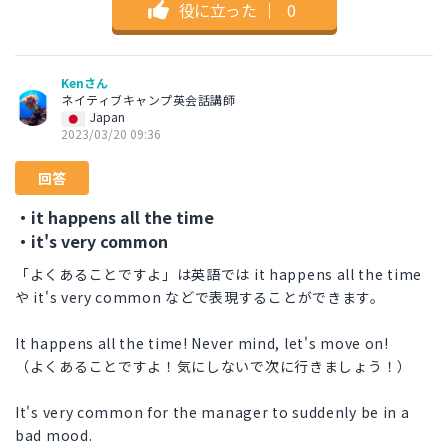
役に立った
｜
0
Kenさん
ネイティブキャンプ英会話講師
Japan
2023/03/20 09:36
回答
・it happens all the time
・it's very common
「よくあることですよ」は英語では it happens all the time
や it's very common などで表現することができます。
It happens all the time! Never mind, let's move on!
（よくあることですよ！気にしないで次に行きましょう！）
It's very common for the manager to suddenly be in a
bad mood.