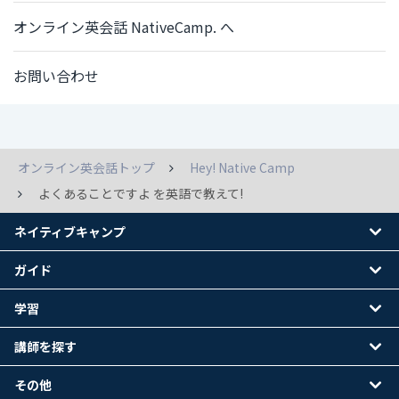
オンライン英会話 NativeCamp. へ
お問い合わせ
オンライン英会話トップ
Hey! Native Camp
よくあることですよ を英語で教えて!
ネイティブキャンプ
ガイド
学習
講師を探す
その他