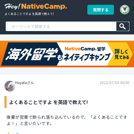
質問する
よくあることですよ を英語で教えて!
Hayataさん
2022/07/05 00:00
よくあることですよ を英語で教えて!
後輩が営業で断られ落ち込んでいるので、「よくあることです
よ！」と言いたいです。