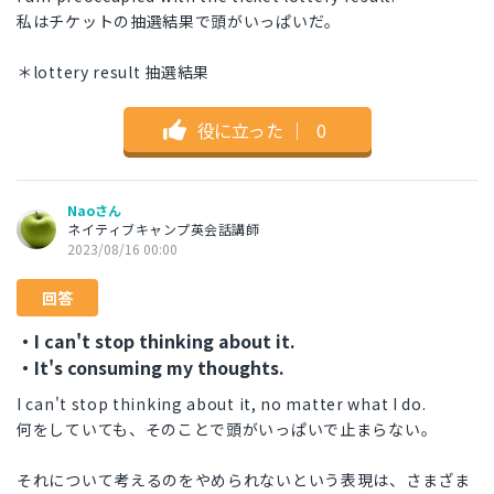
私はチケットの抽選結果で頭がいっぱいだ。
＊lottery result 抽選結果
役に立った
｜
0
Naoさん
ネイティブキャンプ英会話講師
2023/08/16 00:00
回答
・I can't stop thinking about it.
・It's consuming my thoughts.
I can't stop thinking about it, no matter what I do.
何をしていても、そのことで頭がいっぱいで止まらない。
それについて考えるのをやめられないという表現は、さまざま