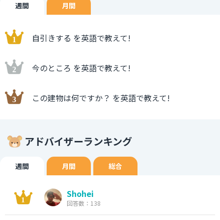
週間
月間
自引きする を英語で教えて!
今のところ を英語で教えて!
この建物は何ですか？ を英語で教えて!
アドバイザーランキング
週間
月間
総合
Shohei
回答数：138