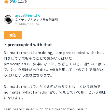
0
1,176
ayayalildevilさん
ネイティブキャンプ英会話講師
2024/04/01 13:54
回答
・preoccupied with that
No matter what I am doing, I am preoccupied with that.
何をしていてもそのことで頭がいっぱいだ
preoccupiedで、夢中になった、没頭している、頭がいっぱい
で、という意味があります。withを用いて、~のことで頭がい
っぱいという意味になります。
No matter whatで、たとえ何があろうとも、という意味で、
no matter what I am doingで、何をしていても、という意味
になります。
I am preoccupied with the ticket lottery result.