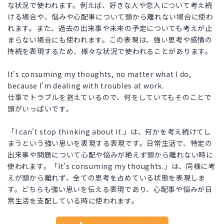
な状況で使われます。例えば、好きな人や恋人について考え続
ける場合や、悩みや心配事について頭から離れない場合に使わ
れます。また、過去の出来事や未来の予定についても考えが止
まらない場合にも使われます。この表現は、強い思考や感情の
持続を表現するため、様々な状況で使われることがあります。
It's consuming my thoughts, no matter what I do,
because I'm dealing with troubles at work.
仕事でトラブルを抱えているので、何をしていてもそのことで
頭がいっぱいです。
「I can't stop thinking about it.」は、何かを考え続けてし
まうという強い思いを表現する表現です。日常生活で、特定の
出来事や問題について心配や悩みが絶えず頭から離れない時に
使われます。「It's consuming my thoughts.」は、同様に考
えが頭から離れず、全ての思考を占めている状態を表現しま
す。どちらも強い思いを伝える表現であり、心配事や悩みが日
常生活を支配している時に使われます。