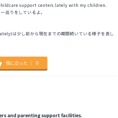
childcare support centers lately with my children.
ター巡りをしているよ。
ately)は少し前から現在までの期間続いている様子を表し
役に立った
｜
0
rs and parenting support facilities.