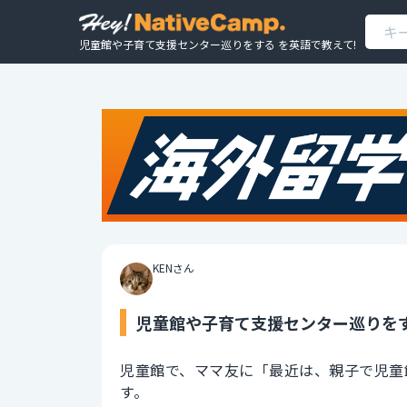
児童館や子育て支援センター巡りをする を英語で教えて!
KENさん
児童館や子育て支援センター巡りをす
児童館で、ママ友に「最近は、親子で児童
す。