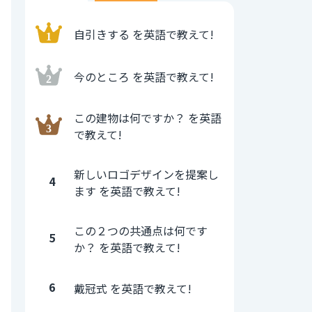
自引きする を英語で教えて!
今のところ を英語で教えて!
この建物は何ですか？ を英語
で教えて!
新しいロゴデザインを提案し
4
ます を英語で教えて!
この２つの共通点は何です
5
か？ を英語で教えて!
6
戴冠式 を英語で教えて!