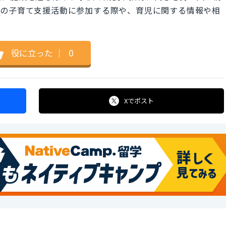
域の子育て支援活動に参加する際や、育児に関する情報や相
役に立った
｜
0
Xで
ポスト