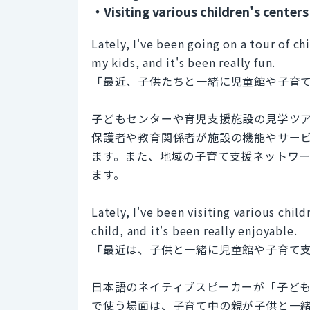
・Visiting various children's centers
Lately, I've been going on a tour of ch
my kids, and it's been really fun.
「最近、子供たちと一緒に児童館や子育
子どもセンターや育児支援施設の見学ツ
保護者や教育関係者が施設の機能やサー
ます。また、地域の子育て支援ネットワ
ます。
Lately, I've been visiting various chil
child, and it's been really enjoyable.
「最近は、子供と一緒に児童館や子育て
日本語のネイティブスピーカーが「子ど
で使う場面は、子育て中の親が子供と一