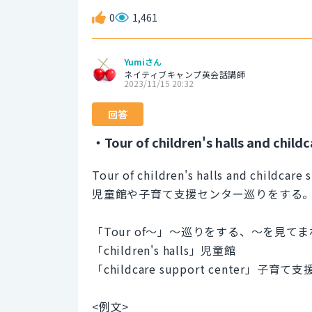
0
1,461
Yumiさん
ネイティブキャンプ英会話講師
2023/11/15 20:32
回答
・Tour of children's halls and child
Tour of children's halls and childcare
児童館や子育て支援センター巡りをする
「Tour of～」～巡りをする、～を見て
「children's halls」児童館
「childcare support center」子育
<例文>