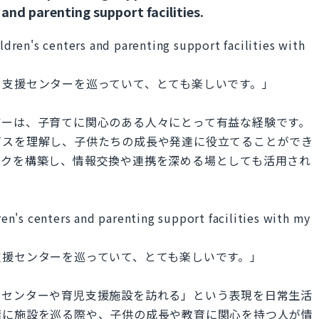
 and parenting support facilities.
ildren's centers and parenting support facilities with
て支援センターを巡っていて、とても楽しいです。」
アーは、子育てに関心のある人々にとって有益な経験です。
ビスを理解し、子供たちの成長や発達に役立てることができ
ークを構築し、情報交換や連携を深める場としても活用され
dren's centers and parenting support facilities with my
支援センターを巡っていて、とても楽しいです。」
もセンターや育児支援施設を訪れる」という表現を日常生活
緒に施設を巡る際や、子供の成長や教育に関心を持つ人が情