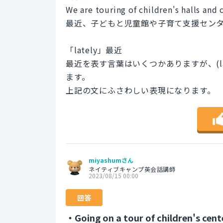
We are touring of children's halls and 
最近、子どもと児童館や子育て支援セン
「lately」最近
最近を表す言葉はいくつかありますが、(l
ます。
上記の文にふさわしい表現になります。
miyashumさん
ネイティブキャンプ英会話講師
2023/08/15 00:00
回答
・Going on a tour of children's cente