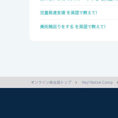
児童発達支援 を英語で教えて!
美術館巡りをする を英語で教えて!
オンライン英会話トップ
Hey! Native Camp