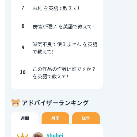
7
お札 を英語で教えて!
8
表情が硬い を英語で教えて!
磁気不良で使えません を英語
9
で教えて!
この作品の作者は誰ですか？
10
を英語で教えて!
アドバイザーランキング
週間
月間
総合
Shohei