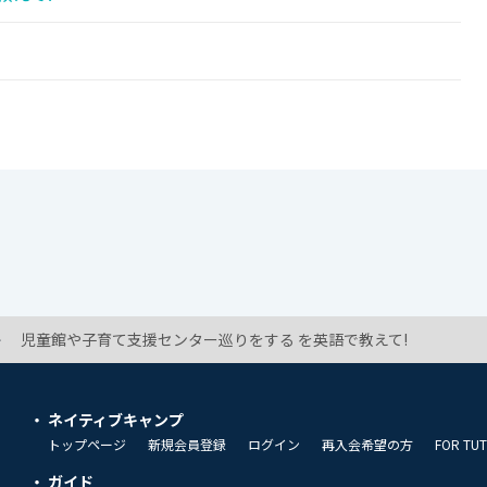
児童館や子育て支援センター巡りをする を英語で教えて!
ネイティブキャンプ
トップページ
新規会員登録
ログイン
再入会希望の方
FOR TU
ガイド