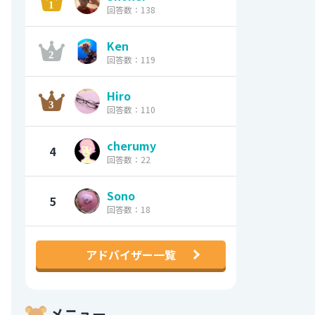
回答数：138
Ken
回答数：119
Hiro
回答数：110
cherumy
4
回答数：22
Sono
5
回答数：18
アドバイザー一覧
メニュー