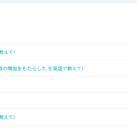
教えて!
の増加をもたらした を英語で教えて!
教えて!