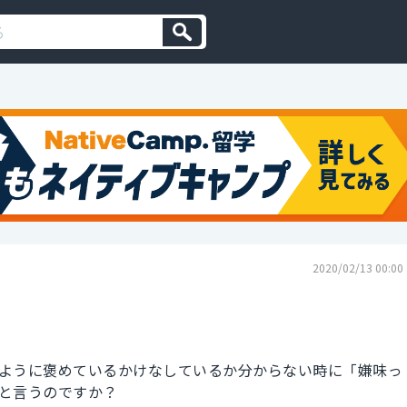
2020/02/13 00:00
ように褒めているかけなしているか分からない時に「嫌味っ
と言うのですか？