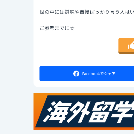
世の中には嫌味や自慢ばっかり言う人は
ご参考までに☆
Facebookで
シェア