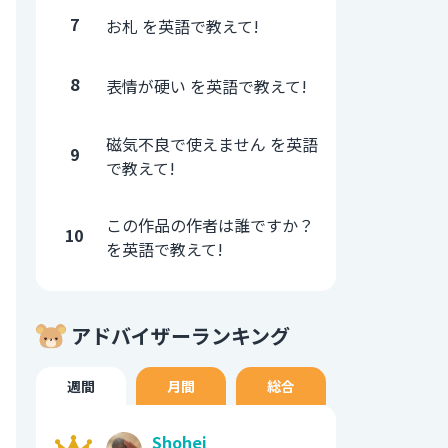
7
お札 を英語で教えて!
8
表情が硬い を英語で教えて!
磁気不良で使えません を英語
9
で教えて!
この作品の作者は誰ですか？
10
を英語で教えて!
アドバイザーランキング
週間
月間
総合
Shohei