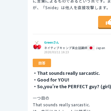
に言葉によるものであるという点です。また、「
が、「Snide」は他人を直接攻撃します。
Greenさん
ネイティブキャンプ英会話講師
Japan
2020/03/11 16:23
回答
・That sounds really sarcastic.
・Good for YOU!
・So,you’re the PERFECT guy? (girl
一つ目の
That sounds really sarcastic.