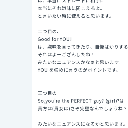
は、本当にストレートに相手に
本当にそれ嫌味に聞こえるよ。
と言いたい時に使えると思います。
二つ目の、
Good for YOU!
は、嫌味を言ってきたり、自慢ばかりす
それはよーござんしたね！
みたいなニュアンスかなぁと思います。
YOU を強めに言うのがポイントです。
三つ目の
So,you’re the PERFECT guy? (girl)?は
貴方は(貴女は)さぞ完璧なんでしょうね？
みたいなニュアンスになるかと思います