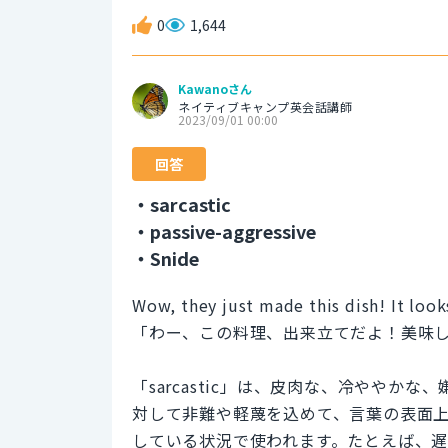
0
1,644
Kawanoさん
ネイティブキャンプ英会話講師
2023/09/01 00:00
回答
・sarcastic
・passive-aggressive
・Snide
Wow, they just made this dish! It look
「わー、この料理、出来立てだよ！美味
「sarcastic」は、皮肉な、冷やや
対して非難や軽蔑を込めて、言葉の表面
している状況で使われます。たとえば、