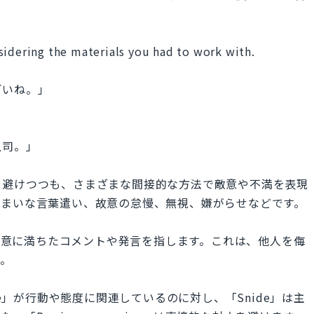
sidering the materials you had to work with.
ごいね。」
上司。」
直接的な対立を避けつつも、さまざまな間接的な方法で敵意や不満を表現
いまいな言葉遣い、故意の怠慢、無視、嫌がらせなどです。
、悪意に満ちたコメントや発言を指します。これは、他人を侮
す。
ssive」が行動や態度に関連しているのに対し、「Snide」は主