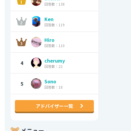
回答数：138
Ken
回答数：119
Hiro
回答数：110
cherumy
4
回答数：22
Sono
5
回答数：18
アドバイザー一覧
メニュー