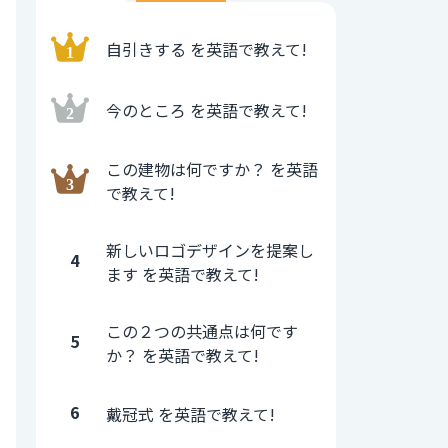
自引きする を英語で教えて!
今のところ を英語で教えて!
この建物は何ですか？ を英語
で教えて!
新しいロゴデザインを提案し
4
ます を英語で教えて!
この２つの共通点は何です
5
か？ を英語で教えて!
6
戴冠式 を英語で教えて!