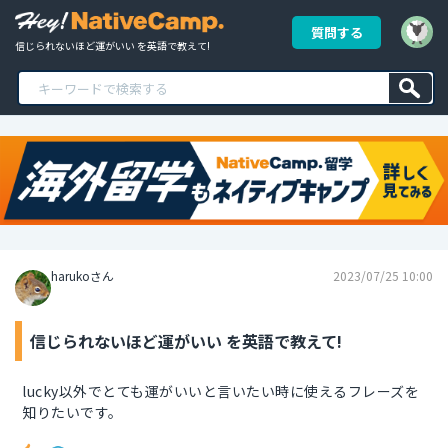
質問する
信じられないほど運がいい を英語で教えて!
harukoさん
2023/07/25 10:00
信じられないほど運がいい を英語で教えて!
lucky以外でとても運がいいと言いたい時に使えるフレーズを
知りたいです。