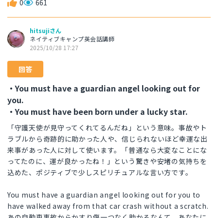
0
661
hitsujiさん
ネイティブキャンプ英会話講師
2025/10/28 17:27
回答
・You must have a guardian angel looking out for
you.
・You must have been born under a lucky star.
「守護天使が見守ってくれてるんだね」という意味。事故やト
ラブルから奇跡的に助かった人や、信じられないほど幸運な出
来事があった人に対して使います。「普通なら大変なことにな
ってたのに、運が良かったね！」という驚きや安堵の気持ちを
込めた、ポジティブで少しスピリチュアルな言い方です。
You must have a guardian angel looking out for you to
have walked away from that car crash without a scratch.
あの自動車事故からかすり傷一つなく助かるなんて、あなたに