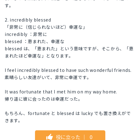
す。
2. incredibly blessed
「非常に（信じられないほど）幸運な」
incredibly ：非常に
blessed ：恵まれた、幸運な
blessed は、「恵まれた」という意味ですが、そこから、「恵
まれたほど幸運な」となります。
I feel incredibly blessed to have such wonderful friends.
素晴らしい友達がいて、非常に幸運です。
It was fortunate that I met him on my way home.
帰り道に彼に会ったのは幸運だった。
もちろん、fortunate と blessed は lucky でも置き換えがで
きます。
役に立った
｜
0