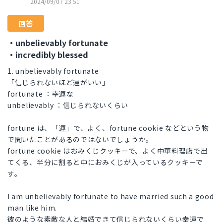
2024/09/07 23:51
回答
・unbelievably fortunate
・incredibly blessed
1. unbelievably fortunate
「信じられないほど運がいい」
fortunate ：幸運な
unbelievably ：信じられないくらい
fortune は、「運」で、よく、fortune cookie などという物
で聞いたことがあるのではないでしょうか。
fortune cookie はおみくじクッキーで、よく中華料理店で出
てくる、半分に割ると中におみくじが入っているクッキーで
す。
I am unbelievably fortunate to have married such a good
man like him.
彼のような素敵な人と結婚できて信じられないくらい幸運で