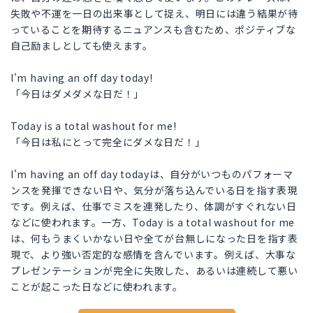
失敗や不運を一日の出来事として捉え、明日には違う結果が待
っていることを期待するニュアンスも含むため、ポジティブな
自己励ましとしても使えます。
I'm having an off day today!
「今日はダメダメな日だ！」
Today is a total washout for me!
「今日は私にとって完全にダメな日だ！」
I'm having an off day todayは、自分がいつものパフォーマ
ンスを発揮できない日や、気分が落ち込んでいる日を指す表現
です。例えば、仕事でミスを連発したり、体調がすぐれない日
などに使われます。一方、Today is a total washout for me
は、何もうまくいかない日や全てが台無しになった日を指す表
現で、より強い否定的な感情を含んでいます。例えば、大事な
プレゼンテーションが完全に失敗した、あるいは連続して悪い
ことが起こった日などに使われます。