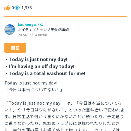
0
1,976
kauhengaさん
ネイティブキャンプ英会話講師
2024/05/14 00:00
回答
・Today is just not my day!
・I'm having an off day today!
・Today is a total washout for me!
Today is just not my day!
「今日は本当についてない！」
「Today is just not my day!」は、「今日は本当についてな
い！」や「今日はツキがない！」といった意味合いで使われま
す。日常生活で何かうまくいかないことが続いたり、予定通り
に進まなかったり、思わぬトラブルに見舞われたりしたとき
に、自分の運の悪さを嘆く感じで使います。このフレーズは、