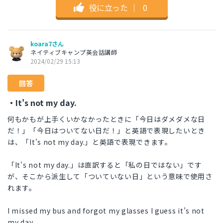
役に立った
｜
0
koara7さん
ネイティブキャンプ英会話講師
2024/02/29 15:13
回答
・It's not my day.
何もかもが上手くいかなかったときに「今日はダメダメな日
だ！」「今日はついてない日だ！」と英語で表現したいとき
は、「It's not my day.」と英語で表現できます。
「It's not my day.」は直訳すると「私の日ではない」です
が、そこから派生して「ついていない日」という意味で使用さ
れます。
I missed my bus and forgot my glasses I guess it’s not
my day.