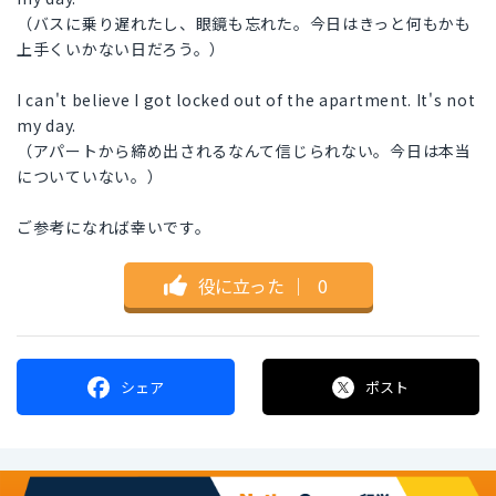
（バスに乗り遅れたし、眼鏡も忘れた。今日はきっと何もかも
上手くいかない日だろう。）
I can't believe I got locked out of the apartment. It's not
my day.
（アパートから締め出されるなんて信じられない。今日は本当
についていない。）
ご参考になれば幸いです。
役に立った
｜
0
シェア
ポスト