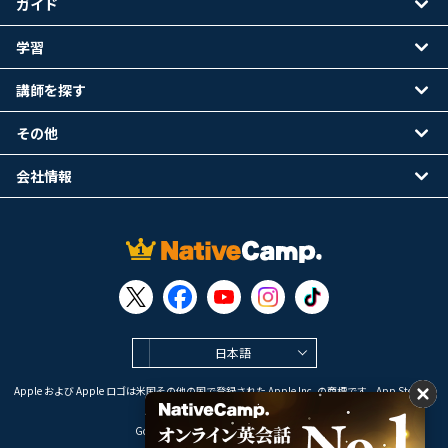
ガイド
学習
講師を探す
その他
会社情報
日本語
Apple および Apple ロゴは米国その他の国で登録された Apple Inc. の商標です。App Store は
Apple Inc. のサービスマークです。
Google Play は Google LLC の商標です。