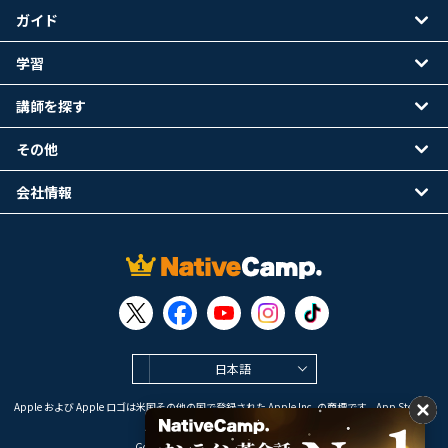
ガイド
学習
講師を探す
その他
会社情報
日本語
Apple および Apple ロゴは米国その他の国で登録された Apple Inc. の商標です。App Store は
Apple Inc. のサービスマークです。
Google Play は Google LLC の商標です。