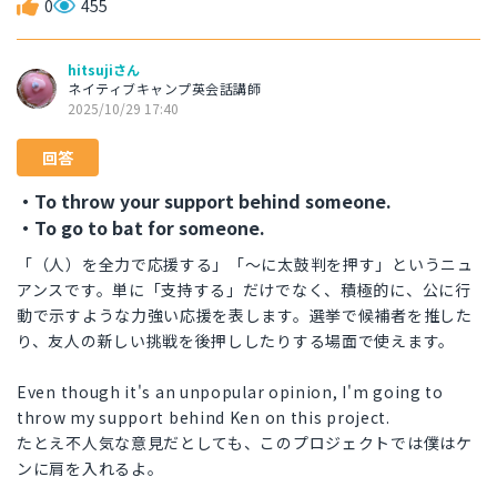
0
455
hitsujiさん
ネイティブキャンプ英会話講師
2025/10/29 17:40
回答
・To throw your support behind someone.
・To go to bat for someone.
「（人）を全力で応援する」「〜に太鼓判を押す」というニュ
アンスです。単に「支持する」だけでなく、積極的に、公に行
動で示すような力強い応援を表します。選挙で候補者を推した
り、友人の新しい挑戦を後押ししたりする場面で使えます。
Even though it's an unpopular opinion, I'm going to
throw my support behind Ken on this project.
たとえ不人気な意見だとしても、このプロジェクトでは僕はケ
ンに肩を入れるよ。