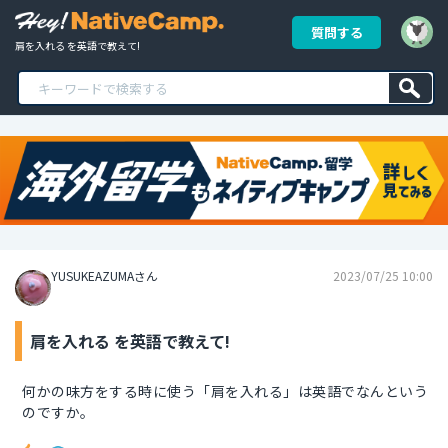
質問する
肩を入れる を英語で教えて!
YUSUKEAZUMAさん
2023/07/25 10:00
肩を入れる を英語で教えて!
何かの味方をする時に使う「肩を入れる」は英語でなんという
のですか。