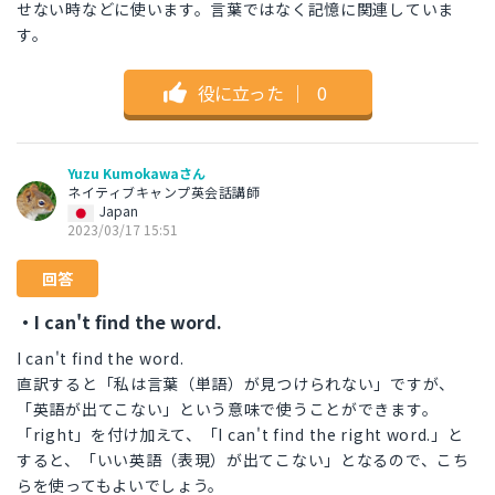
せない時などに使います。言葉ではなく記憶に関連していま
す。
役に立った
｜
0
Yuzu Kumokawaさん
ネイティブキャンプ英会話講師
Japan
2023/03/17 15:51
回答
・I can't find the word.
I can't find the word.
直訳すると「私は言葉（単語）が見つけられない」ですが、
「英語が出てこない」という意味で使うことができます。
「right」を付け加えて、「I can't find the right word.」と
すると、「いい英語（表現）が出てこない」となるので、こち
らを使ってもよいでしょう。