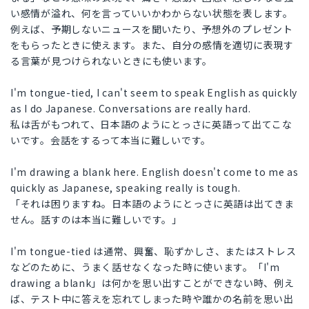
い感情が溢れ、何を言っていいかわからない状態を表します。
例えば、予期しないニュースを聞いたり、予想外のプレゼント
をもらったときに使えます。また、自分の感情を適切に表現す
る言葉が見つけられないときにも使います。
I'm tongue-tied, I can't seem to speak English as quickly
as I do Japanese. Conversations are really hard.
私は舌がもつれて、日本語のようにとっさに英語って出てこな
いです。会話をするって本当に難しいです。
I'm drawing a blank here. English doesn't come to me as
quickly as Japanese, speaking really is tough.
「それは困りますね。日本語のようにとっさに英語は出てきま
せん。話すのは本当に難しいです。」
I'm tongue-tied は通常、興奮、恥ずかしさ、またはストレス
などのために、うまく話せなくなった時に使います。「I'm
drawing a blank」は何かを思い出すことができない時、例え
ば、テスト中に答えを忘れてしまった時や誰かの名前を思い出