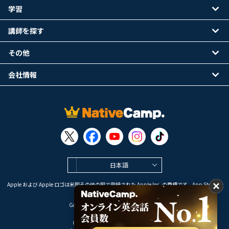
学習
講師を探す
その他
会社情報
日本語
Apple および Apple ロゴは米国その他の国で登録された Apple Inc. の商標です。App Store は
Apple Inc. のサービスマークです。
Google Play は Google LLC の商標です。
Copyright © 2026 オンライン英会話