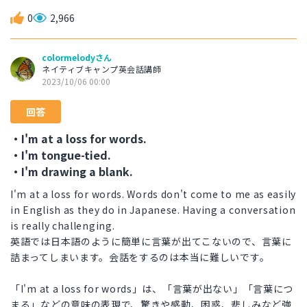
0
2,966
colormelodyさん
ネイティブキャンプ英会話講師
2023/10/06 00:00
回答
・I'm at a loss for words.
・I'm tongue-tied.
・I'm drawing a blank.
I'm at a loss for words. Words don't come to me as easily
in English as they do in Japanese. Having a conversation
is really challenging.
英語では日本語のように簡単に言葉が出てこないので、言葉に
詰まってしまいます。会話をするのは本当に難しいです。
「I'm at a loss for words」は、「言葉が出ない」「言葉につ
まる」などの意味の表現で、驚きや感動、困惑、悲しみなど強