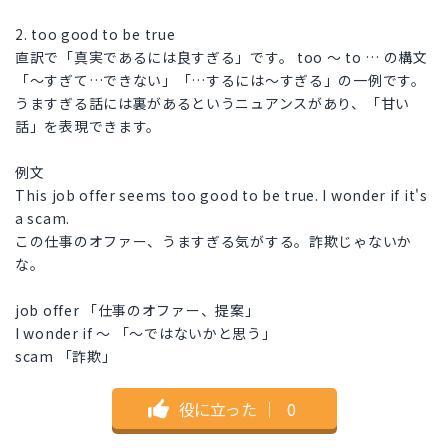
2. too good to be true
直訳で「真実であるには良すぎる」です。 too 〜 to … の構文
「〜すぎて…できない」「…するには〜すぎる」の一例です。
うますぎる話には裏があるというニュアンスがあり、「甘い
話」を表現できます。
例文
This job offer seems too good to be true. I wonder if it's
a scam.
この仕事のオファー、うますぎる気がする。詐欺じゃないか
な。
job offer 「仕事のオファー、提案」
I wonder if 〜 「〜ではないかと思う」
scam 「詐欺」
役に立った
｜
0