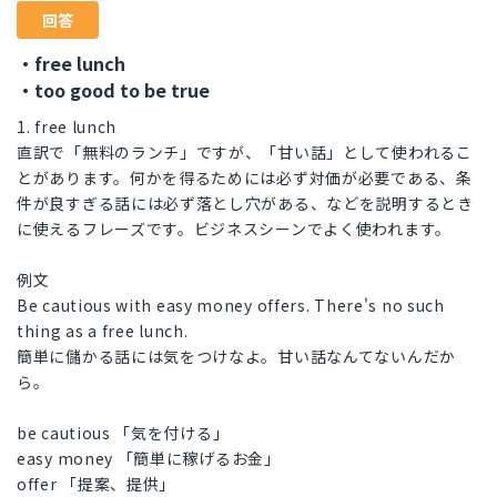
回答
・free lunch
・too good to be true
1. free lunch
直訳で「無料のランチ」ですが、「甘い話」として使われるこ
とがあります。何かを得るためには必ず対価が必要である、条
件が良すぎる話には必ず落とし穴がある、などを説明するとき
に使えるフレーズです。ビジネスシーンでよく使われます。
例文
Be cautious with easy money offers. There's no such
thing as a free lunch.
簡単に儲かる話には気をつけなよ。甘い話なんてないんだか
ら。
be cautious 「気を付ける」
easy money 「簡単に稼げるお金」
offer 「提案、提供」