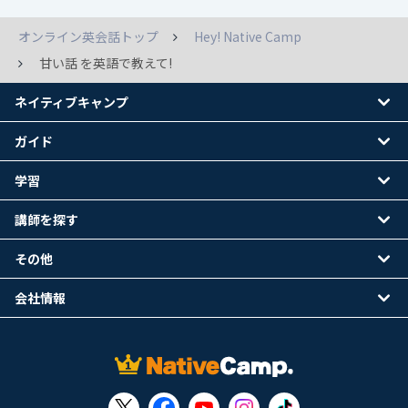
オンライン英会話トップ
Hey! Native Camp
甘い話 を英語で教えて!
ネイティブキャンプ
ガイド
学習
講師を探す
その他
会社情報