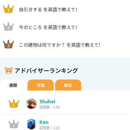
自引きする を英語で教えて!
今のところ を英語で教えて!
この建物は何ですか？ を英語で教えて!
アドバイザーランキング
週間
月間
総合
Shohei
回答数：138
Ken
回答数：119