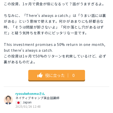
この投資、1ヶ月で資金が倍になるって？話がうますぎるよ。
ちなみに、「There's always a catch.」は「うまい話には裏
がある」という意味で使えます。何かがあまりにも好都合な
時、「そうは問屋が卸さないよ」「何か落とし穴があるはず
だ」と疑う気持ちを表すのにピッタリな一言です。
This investment promises a 50% return in one month,
but there's always a catch.
この投資は1ヶ月で50%のリターンを約束しているけど、必ず
裏があるものだよ。
役に立った
｜
0
ryosukehonmaさん
ネイティブキャンプ英会話講師
Japan
2025/01/26 12:48