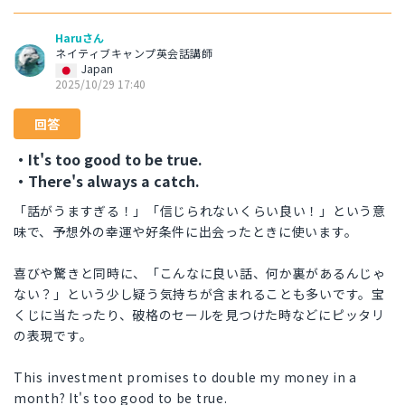
Haruさん
ネイティブキャンプ英会話講師
Japan
2025/10/29 17:40
回答
・It's too good to be true.
・There's always a catch.
「話がうますぎる！」「信じられないくらい良い！」という意
味で、予想外の幸運や好条件に出会ったときに使います。
喜びや驚きと同時に、「こんなに良い話、何か裏があるんじゃ
ない？」という少し疑う気持ちが含まれることも多いです。宝
くじに当たったり、破格のセールを見つけた時などにピッタリ
の表現です。
This investment promises to double my money in a
month? It's too good to be true.