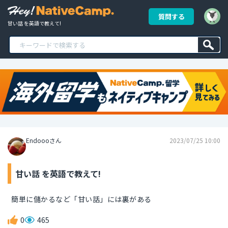
質問する
甘い話 を英語で教えて!
Endoooさん
2023/07/25 10:00
甘い話 を英語で教えて!
簡単に儲かるなど「甘い話」には裏がある
0
465