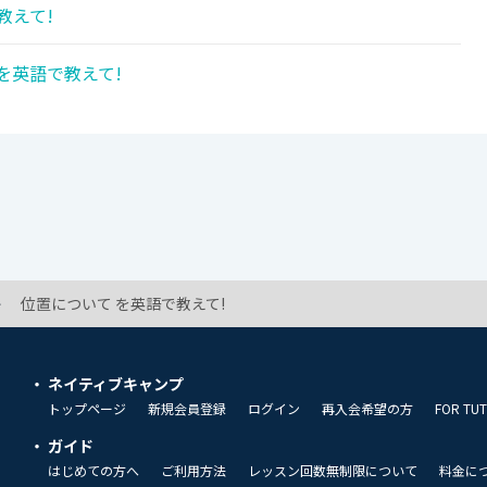
教えて!
を英語で教えて!
位置について を英語で教えて!
ネイティブキャンプ
トップページ
新規会員登録
ログイン
再入会希望の方
FOR TU
ガイド
はじめての方へ
ご利用方法
レッスン回数無制限について
料金に