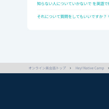
知らない人についていかないで を英語で
それについて質問をしてもいいですか？ 
オンライン英会話トップ
Hey! Native Camp