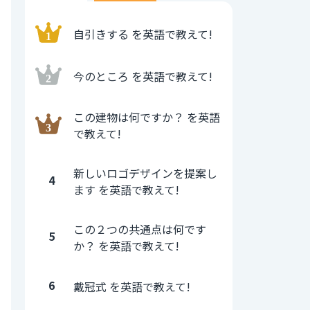
自引きする を英語で教えて!
今のところ を英語で教えて!
この建物は何ですか？ を英語
で教えて!
新しいロゴデザインを提案し
4
ます を英語で教えて!
この２つの共通点は何です
5
か？ を英語で教えて!
6
戴冠式 を英語で教えて!