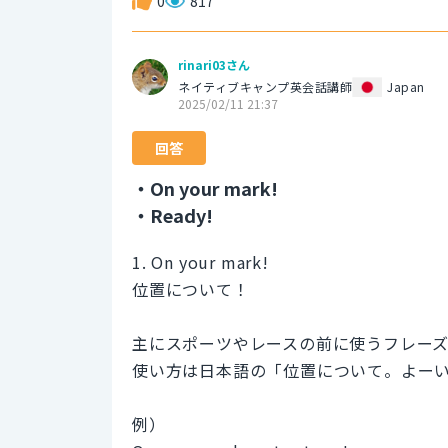
0
817
rinari03さん
ネイティブキャンプ英会話講師
Japan
2025/02/11 21:37
回答
・On your mark!
・Ready!
1. On your mark!
位置について！
主にスポーツやレースの前に使うフレーズ
使い方は日本語の「位置について。よー
例）