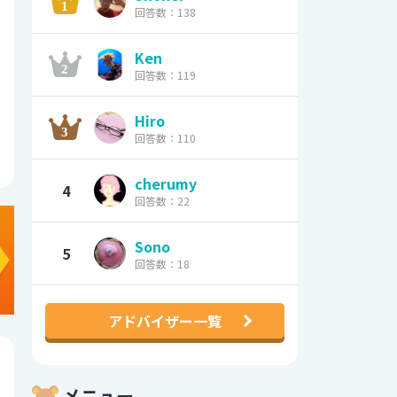
回答数：138
Ken
回答数：119
Hiro
回答数：110
cherumy
4
回答数：22
Sono
5
回答数：18
アドバイザー一覧
メニュー