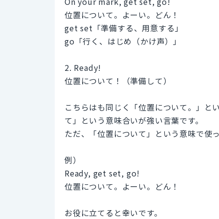
On your mark, get set, go!
位置について。よーい。どん！
get set「準備する、用意する」
go「行く、はじめ（かけ声）」
2. Ready!
位置について！（準備して）
こちらはも同じく「位置について。」という意
て」という意味合いが強い言葉です。
ただ、「位置について」という意味で使
例）
Ready, get set, go!
位置について。よーい。どん！
お役に立てると幸いです。