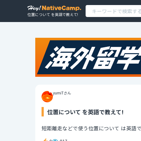
位置について を英語で教えて!
yumiTさん
位置について を英語で教えて!
短距離走などで使う位置について は英語