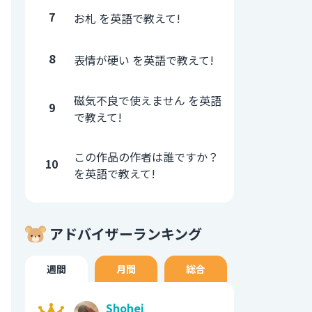
7
お札 を英語で教えて!
8
表情が硬い を英語で教えて!
磁気不良で使えません を英語
9
で教えて!
この作品の作者は誰ですか？
10
を英語で教えて!
アドバイザーランキング
週間
月間
総合
Shohei