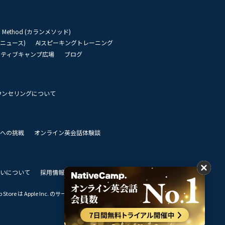
an Method (カランメソッド)
リーニュース)
AIスピーキングトレーニング
イティブキャンプ広場
ブログ
ウンセリングについて
 世界への挑戦
オンライン英会話体験談
いについて
採用情報
私達のビジョン
Store は Apple Inc. のサービスマークです。