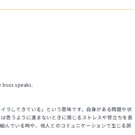
y boss speaks.
」
.」は「私はイライラしてきている」という意味です。自身がある問題や状
たは思うように進まないときに感じるストレスや苛立ちを表
り組んでいる時や、他人とのコミュニケーションで生じる誤