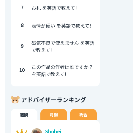
7
お札 を英語で教えて!
8
表情が硬い を英語で教えて!
磁気不良で使えません を英語
9
で教えて!
この作品の作者は誰ですか？
10
を英語で教えて!
アドバイザーランキング
週間
月間
総合
Shohei