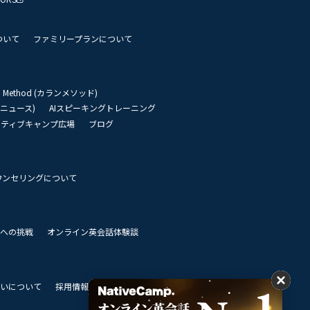
ついて
ファミリープランについて
an Method (カランメソッド)
リーニュース)
AIスピーキングトレーニング
イティブキャンプ広場
ブログ
ウンセリングについて
 世界への挑戦
オンライン英会話体験談
いについて
採用情報
私達のビジョン