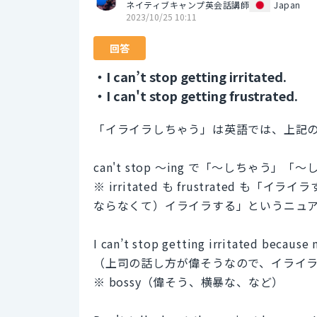
ネイティブキャンプ英会話講師
Japan
2023/10/25 10:11
回答
・I can’t stop getting irritated.
・I can't stop getting frustrated.
「イライラしちゃう」は英語では、上記
can't stop 〜ing で「〜しちゃ
※ irritated も frustrated も
ならなくて）イライラする」というニュ
I can’t stop getting irritated because
（上司の話し方が偉そうなので、イライ
※ bossy（偉そう、横暴な、など）