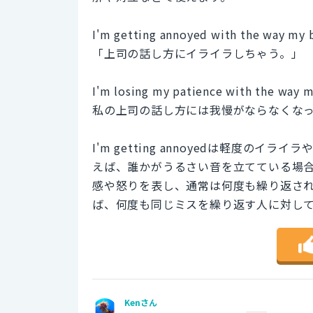
I'm getting annoyed with the way my b
「上司の話し方にイライラしちゃう。」
I'm losing my patience with the way m
私の上司の話し方には我慢がならなくな
I'm getting annoyedは軽度
えば、誰かがうるさい音を立てている場合などです
感や怒りを表し、通常は何度も繰り返さ
ば、何度も同じミスを繰り返す人に対し
Kenさん