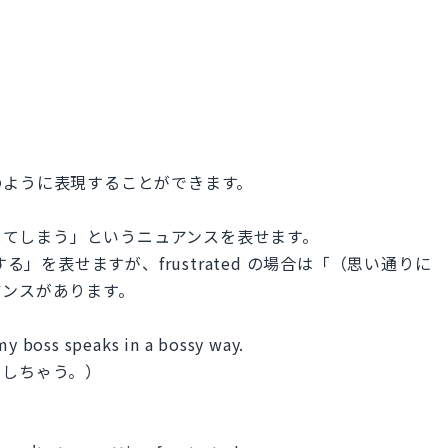
のように表現することができます。
う」「〜してしまう」というニュアンスを表せます。
「イライラする」を表せますが、frustrated の場合は「（思い通りに
アンスがあります。
 my boss speaks in a bossy way.
ラしちゃう。）