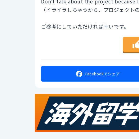
Don't talk about the project because I
（イライラしちゃうから、プロジェクト
ご参考にしていただければ幸いです。
Facebookで
シェア