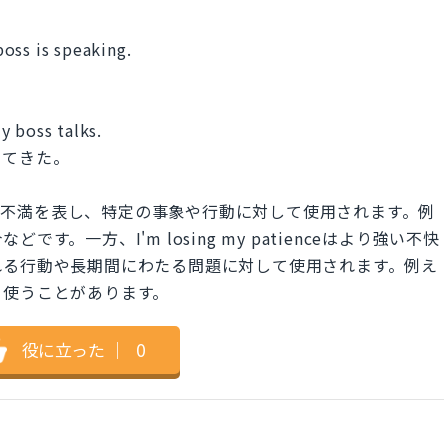
oss is speaking.
y boss talks.
ってきた。
のイライラや不満を表し、特定の事象や行動に対して使用されます。例
。一方、I'm losing my patienceはより強い不快
れる行動や長期間にわたる問題に対して使用されます。例え
て使うことがあります。
役に立った
｜
0