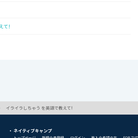
えて!
イライラしちゃう を英語で教えて!
ネイティブキャンプ
トップページ
新規会員登録
ログイン
再入会希望の方
FOR TU