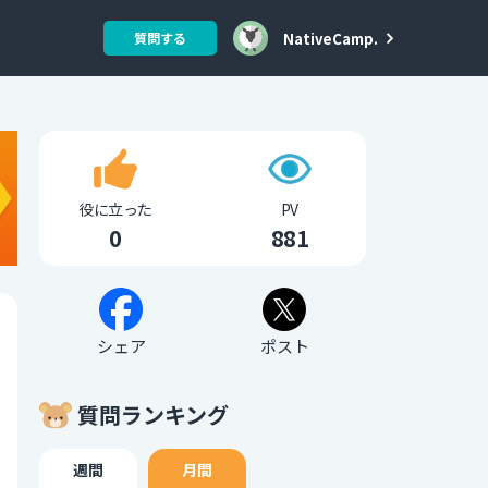
NativeCamp.
質問する
役に立った
PV
0
881
シェア
ポスト
質問ランキング
週間
月間