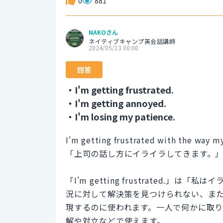
0
881
NAKOさん
ネイティブキャンプ英会話講師
2024/05/13 00:00
回答
・I'm getting frustrated.
・I'm getting annoyed.
・I'm losing my patience.
I'm getting frustrated with the way m
「上司の話し方にイライラしてきます。
「I'm getting frustrated
況に対して解決策を見つけられない、ま
現するのに使われます。一人で何かに取
解や対立などで使えます。