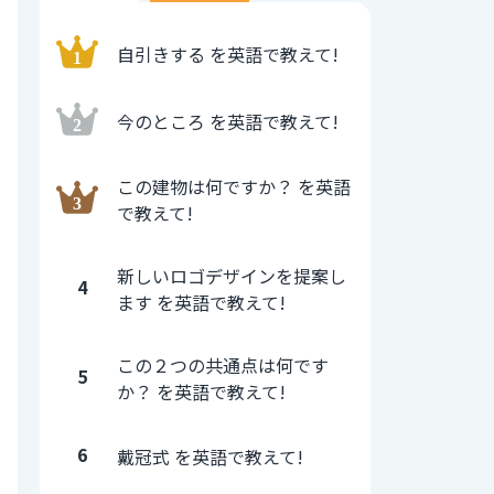
自引きする を英語で教えて!
今のところ を英語で教えて!
この建物は何ですか？ を英語
で教えて!
新しいロゴデザインを提案し
4
ます を英語で教えて!
この２つの共通点は何です
5
か？ を英語で教えて!
6
戴冠式 を英語で教えて!