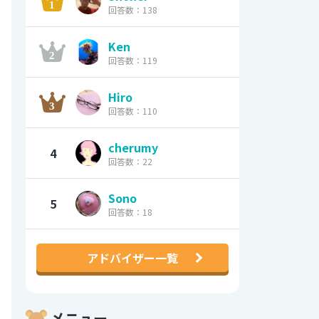
回答数：138
Ken
回答数：119
Hiro
回答数：110
cherumy
4
回答数：22
Sono
5
回答数：18
アドバイザー一覧
メニュー