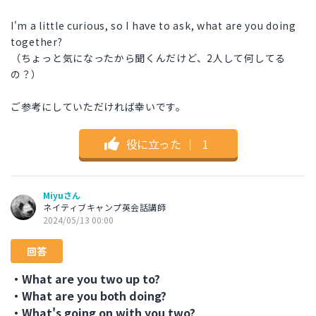
I'm a little curious, so I have to ask, what are you doing
together?
（ちょっと気になったから聞くんだけど、2人して何してる
の？）
ご参考にしていただければ幸いです。
役に立った
｜
1
Miyuさん
ネイティブキャンプ英会話講師
2024/05/13 00:00
回答
・What are you two up to?
・What are you both doing?
・What's going on with you two?