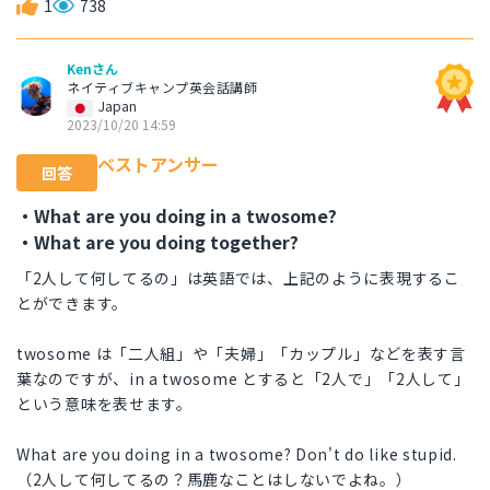
1
738
Kenさん
ネイティブキャンプ英会話講師
Japan
2023/10/20 14:59
ベストアンサー
回答
・What are you doing in a twosome?
・What are you doing together?
「2人して何してるの」は英語では、上記のように表現するこ
とができます。
twosome は「二人組」や「夫婦」「カップル」などを表す言
葉なのですが、in a twosome とすると「2人で」「2人して」
という意味を表せます。
What are you doing in a twosome? Don't do like stupid.
（2人して何してるの？馬鹿なことはしないでよね。）