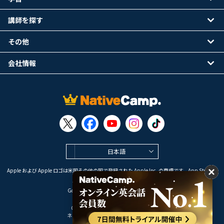
講師を探す
その他
会社情報
日本語
Apple および Apple ロゴは米国その他の国で登録された Apple Inc. の商標です。App Store は
Apple Inc. のサービスマークです。
Google Play は Google LLC の商標です。
Copyright © 2026 オンライン英会話
ネイティブキャンプ All Rights Reserved.