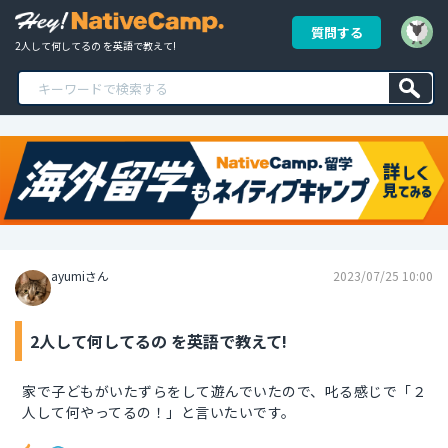
質問する
2人して何してるの を英語で教えて!
ayumiさん
2023/07/25 10:00
2人して何してるの を英語で教えて!
家で子どもがいたずらをして遊んでいたので、叱る感じで「２
人して何やってるの！」と言いたいです。