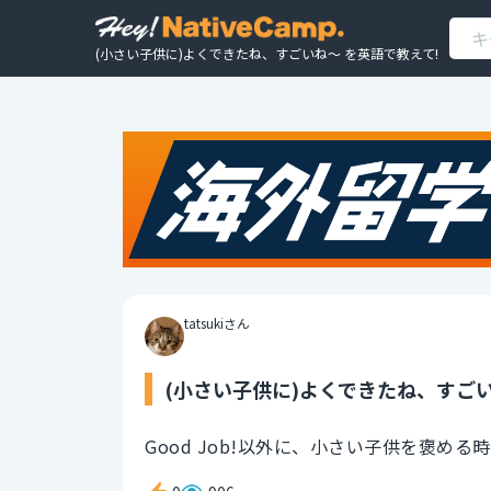
(小さい子供に)よくできたね、すごいね〜 を英語で教えて!
tatsukiさん
(小さい子供に)よくできたね、すごい
Good Job!以外に、小さい子供を褒め