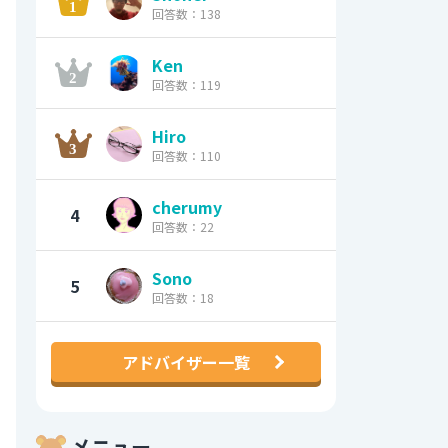
回答数：138
Ken
回答数：119
Hiro
回答数：110
cherumy
4
回答数：22
Sono
5
回答数：18
アドバイザー一覧
メニュー