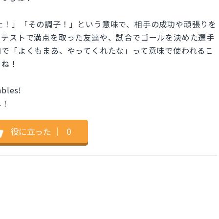
くやった！」「その調子！」という意味で、相手の成功や頑張りを
。テストで満点を取った友達や、試合でゴールを決めた選手
肉で「よくもまあ、やってくれたな」って意味で使われるこ
てね！
ables!
ね！
役に立った
｜
0