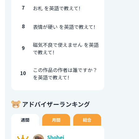
7
お札 を英語で教えて!
8
表情が硬い を英語で教えて!
磁気不良で使えません を英語
9
で教えて!
この作品の作者は誰ですか？
10
を英語で教えて!
アドバイザーランキング
週間
月間
総合
Shohei