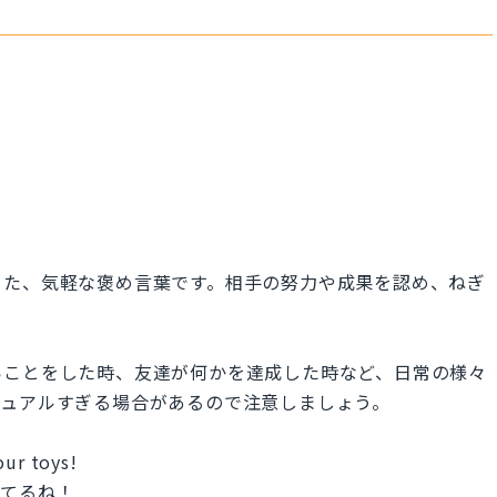
った、気軽な褒め言葉です。相手の努力や成果を認め、ねぎ
いことをした時、友達が何かを達成した時など、日常の様々
ジュアルすぎる場合があるので注意しましょう。
our toys!
きてるね！