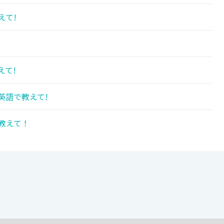
えて!
えて!
英語で教えて!
教えて！