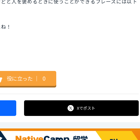
などと人を褒めるときに使うことができるフレーズには以下
たね！
役に立った
｜
0
Xで
ポスト