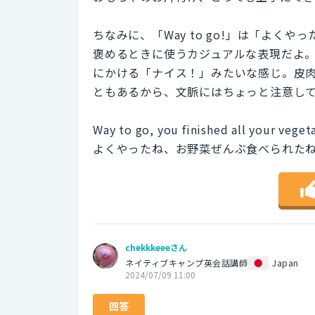
ちなみに、「Way to go!」は「よ
褒めるときに使うカジュアルな表現だよ
にかける「ナイス！」みたいな感じ。皮
ともあるから、文脈にはちょっと注意し
Way to go, you finished all your veget
よくやったね、お野菜ぜんぶ食べられた
chekkkeeeさん
ネイティブキャンプ英会話講師
Japan
2024/07/09 11:00
回答