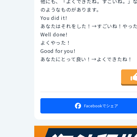
他にも、「よくできたね。すごいね。」
のようなものがあります。
You did it!
あなたはそれをした！→すごいね！やっ
Well done!
よくやった！
Good for you!
あなたにとって良い！→よくできたね！
Facebookで
シェア