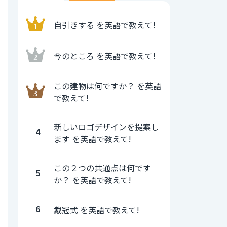
自引きする を英語で教えて!
今のところ を英語で教えて!
この建物は何ですか？ を英語
で教えて!
新しいロゴデザインを提案し
4
ます を英語で教えて!
この２つの共通点は何です
5
か？ を英語で教えて!
6
戴冠式 を英語で教えて!