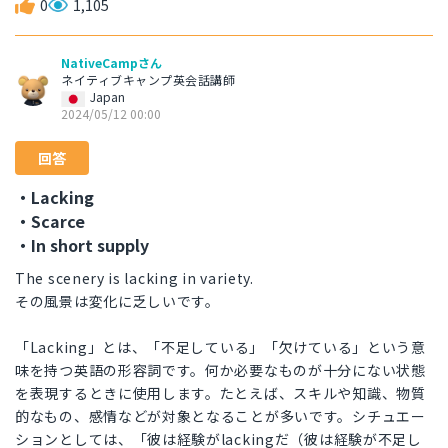
0
1,105
NativeCampさん
ネイティブキャンプ英会話講師
Japan
2024/05/12 00:00
回答
・Lacking
・Scarce
・In short supply
The scenery is lacking in variety.
その風景は変化に乏しいです。
「Lacking」とは、「不足している」「欠けている」という意
味を持つ英語の形容詞です。何か必要なものが十分にない状態
を表現するときに使用します。たとえば、スキルや知識、物質
的なもの、感情などが対象となることが多いです。シチュエー
ションとしては、「彼は経験がlackingだ（彼は経験が不足し