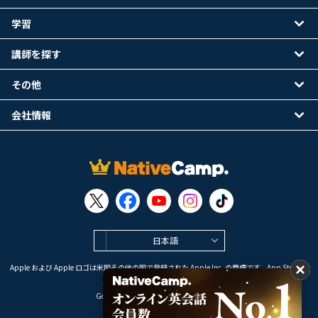
学習
講師を探す
その他
会社情報
日本語
Apple および Apple ロゴは米国その他の国で登録された Apple Inc. の商標です。App Store は
Apple Inc. のサービスマークです。
Google Play は Google LLC の商標です。