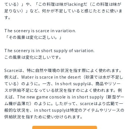
ている）」や、「この料理は味がlackingだ（この料理は味が
足りない）」など、何かが不足していると感じたときに使いま
す。
The scenery is scarce in variation.
「その風景は変化に乏しい。」
The scenery is in short supply of variation.
この風景は変化に乏しいです。
Scarceは、特に自然や環境の状況を指す際によく使われます。
例えば、Water is scarce in the desert（砂漠では水が不足し
ている）のように。一方、In short supplyは、商品やリソー
スが供給不足になっている状況を指すのによく使われます。例
えば、The new game console is in short supply（新型ゲー
ム機が品薄だ）のように。したがって、scarceはより広範で一
般的な状況を、in short supplyは特定のアイテムやリソースの
供給状況を指すために使い分けられます。