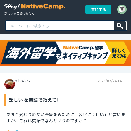
質問する
乏しい を英語で教えて!
Mihoさん
2023/07/24 14:00
乏しい を英語で教えて!
あまり変わりのない光景をみた時に「変化に乏しい」と言いま
すが、これは英語でなんというのですか？