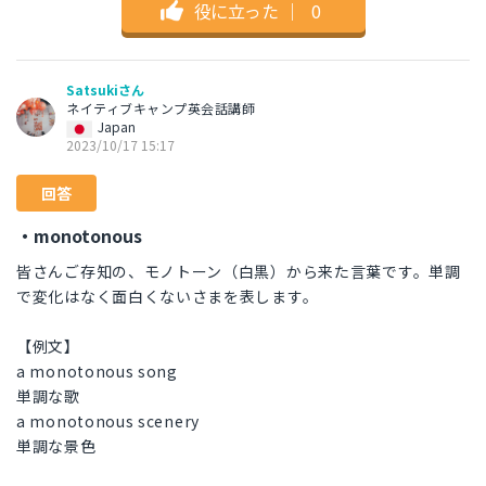
役に立った
｜
0
Satsukiさん
ネイティブキャンプ英会話講師
Japan
2023/10/17 15:17
回答
・monotonous
皆さんご存知の、モノトーン（白黒）から来た言葉です。単調
で変化はなく面白くないさまを表します。
【例文】
a monotonous song
単調な歌
a monotonous scenery
単調な景色