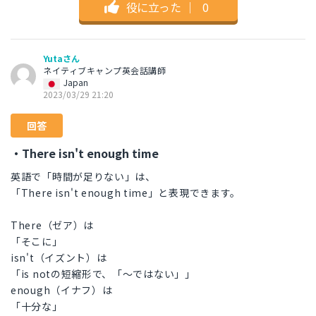
役に立った
｜
0
Yutaさん
ネイティブキャンプ英会話講師
Japan
2023/03/29 21:20
回答
・There isn't enough time
英語で「時間が足りない」は、
「There isn't enough time」と表現できます。
There（ゼア）は
「そこに」
isn't（イズント）は
「is notの短縮形で、「〜ではない」」
enough（イナフ）は
「十分な」