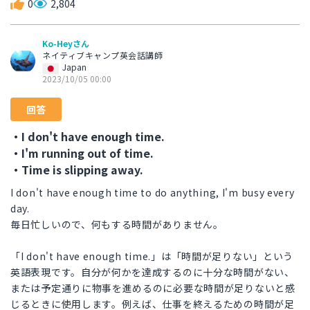
0
2,804
Ko-Heyさん
ネイティブキャンプ英会話講師
Japan
2023/10/05 00:00
回答
・I don't have enough time.
・I'm running out of time.
・Time is slipping away.
I don't have enough time to do anything, I'm busy every
day.
毎日忙しいので、何もする時間がありません。
「I don't have enough time.」は「時間が足りない」という
英語表現です。自分が何かを達成するのに十分な時間がない、
または予定通りに物事を進めるのに必要な時間が足りないと感
じるときに使用します。例えば、仕事を終えるための時間が足