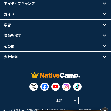
ネイティブキャンプ
ガイド
学習
講師を探す
その他
会社情報
日本語
Apple および Apple ロゴは米国その他の国で登録された Apple Inc. の商標です。App Store は