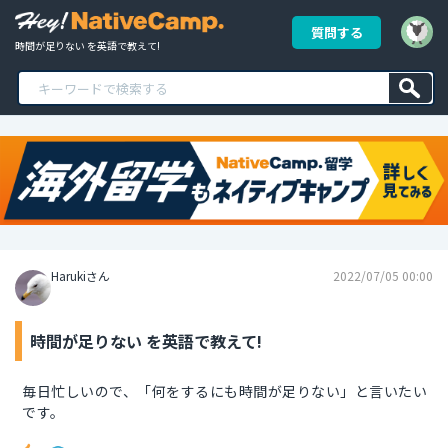
質問する
時間が足りない を英語で教えて!
Harukiさん
2022/07/05 00:00
時間が足りない を英語で教えて!
毎日忙しいので、「何をするにも時間が足りない」と言いたい
です。