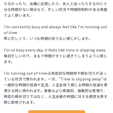
りなかったり、会議に出席したり、友人と会ったりするのに十
分な時間がない場合など、忙しい状況や時間的制約がある場面
でよく使います。
I'm constantly busy and always feel like I'm running out
of time.
常に忙しくて、いつも時間が足りない感じがします。
I'm so busy every day, it feels like time is slipping away.
毎日忙しいので、まるで時間がすぐに過ぎてしまうように感じ
ます。
I'm running out of timeは具体的な時間枠や締め切りが迫っ
ている状況で使われます。一方、"Time is slipping away"は
一般的な時間の経過や生活、人生全体で感じる時間の経過を表
現する時に使われます。後者はより感傷的、抽象的な表現で、
特定の締め切りではなく、人生全般の時間に対する感想を表す
際に使用されます。