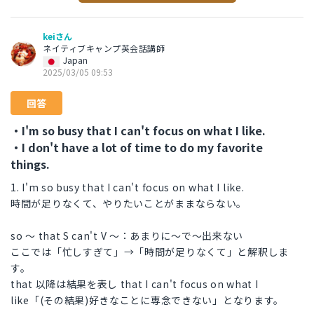
keiさん
ネイティブキャンプ英会話講師
Japan
2025/03/05 09:53
回答
・I'm so busy that I can't focus on what I like.
・I don't have a lot of time to do my favorite
things.
1. I'm so busy that I can't focus on what I like.
時間が足りなくて、やりたいことがままならない。
so ～ that S can't V ～：あまりに～で～出来ない
ここでは「忙しすぎて」→「時間が足りなくて」と解釈しま
す。
that 以降は結果を表し that I can't focus on what I
like「(その結果)好きなことに専念できない」となります。