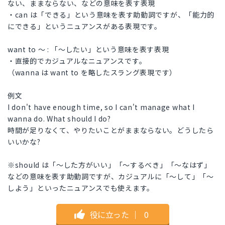
ない、ままならない、などの意味を表す表現
・can は「できる」という意味を表す助動詞ですが、「能力的
にできる」というニュアンスがある表現です。
want to 〜 : 「〜したい」という意味を表す表現
・直接的でカジュアルなニュアンスです。
（wanna は want to を略したスラング表現です）
例文
I don't have enough time, so I can't manage what I
wanna do. What should I do?
時間が足りなくて、やりたいことがままならない。どうしたら
いいかな?
※should は「〜した方がいい」「〜するべき」「〜なはず」
などの意味を表す助動詞ですが、カジュアルに「〜して」「〜
しよう」といったニュアンスでも使えます。
役に立った
｜
0