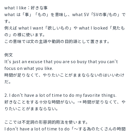
what I like：好きな事
what は「事」「もの」を意味し、what SV「SVの事/もの」で
す。
例えば what I want「欲しいもの」や what I looked「見たも
の」の様に使います。
この意味では文の主語や動詞の目的語として置きます。
例文
It's just an excuse that you are so busy that you can't
focus on what you like.
時間が足りなくて、やりたいことがままならないのはいいわけ
だ。
2. I don't have a lot of time to do my favorite things.
好きなことをする十分な時間がない。→ 時間が足りなくて、や
りたいことがままならない。
ここでは不定詞の形容詞的用法を使います。
I don't have a lot of time to do「～する為のたくさんの時間