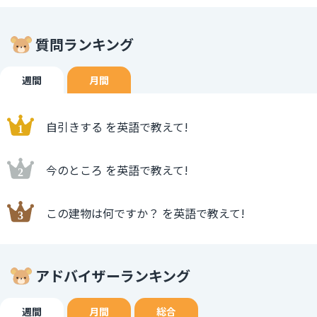
質問ランキング
週間
月間
自引きする を英語で教えて!
今のところ を英語で教えて!
この建物は何ですか？ を英語で教えて!
アドバイザーランキング
週間
月間
総合