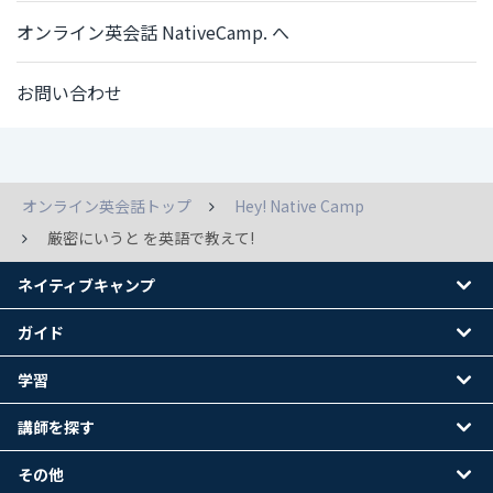
オンライン英会話 NativeCamp. へ
お問い合わせ
オンライン英会話トップ
Hey! Native Camp
厳密にいうと を英語で教えて!
ネイティブキャンプ
ガイド
学習
講師を探す
その他