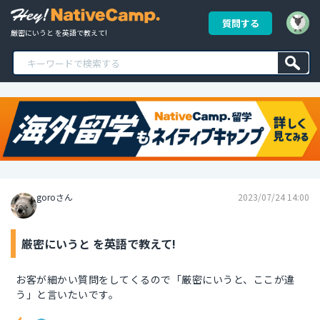
質問する
厳密にいうと を英語で教えて!
goroさん
2023/07/24 14:00
厳密にいうと を英語で教えて!
お客が細かい質問をしてくるので「厳密にいうと、ここが違
う」と言いたいです。