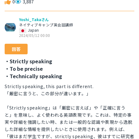
0
3,887
Yoshi_Takaさん
ネイティブキャンプ英会話講師
Japan
2024/05/12 00:00
回答
・Strictly speaking
・To be precise
・Technically speaking
Strictly speaking, this part is different.
「厳密に言うと、この部分が違います。」
「Strictly speaking」は「厳密に言えば」や「正確に言う
と」を意味し、よく使われる英語表現です。これは、特定の事
実や詳細を強調したい時、または一般的な認識や表現から逸脱
した詳細な情報を提供したいときに使用されます。例えば、
「彼はまだ学生ですが、strictly speaking、彼はすでに研究者